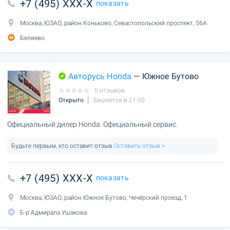
+7 (495) XXX-X
показать
Москва, ЮЗАО, район Коньково, Севастопольский проспект, 56А
Беляево
Авторусь Honda
— Южное Бутово
0 отзывов
Открыто
Закроется в 21:00
Официальный дилер Honda. Официальный сервис.
Будьте первым, кто оставит отзыв
Оставить отзыв >
+7 (495) XXX-X
показать
Москва, ЮЗАО, район Южное Бутово, Чечёрский проезд, 1
Б-р Адмирала Ушакова