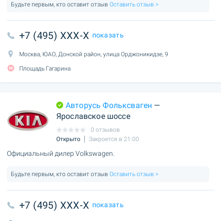
Будьте первым, кто оставит отзыв
Оставить отзыв >
+7 (495) XXX-X
показать
Москва, ЮАО, Донской район, улица Орджоникидзе, 9
Площадь Гагарина
Авторусь Фольксваген
—
Ярославское шоссе
0 отзывов
Открыто
Закроется в 21:00
Официальный дилер Volkswagen.
Будьте первым, кто оставит отзыв
Оставить отзыв >
+7 (495) XXX-X
показать