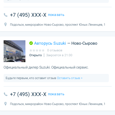
+7 (495) XXX-X
показать
Подольск, микрорайон Ново-Сырово, проспект Юных Ленинцев, 1
Авторусь Suzuki
— Ново-Сырово
0 отзывов
Открыто
Закроется в 21:00
Официальный дилер Suzuki. Официальный сервис.
Будьте первым, кто оставит отзыв
Оставить отзыв >
+7 (495) XXX-X
показать
Подольск, микрорайон Ново-Сырово, проспект Юных Ленинцев, 1