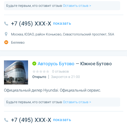
Будьте первым, кто оставит отзыв
Оставить отзыв >
+7 (495) XXX-X
показать
Москва, ЮЗАО, район Коньково, Севастопольский проспект, 56А
Беляево
Авторусь Бутово
— Южное Бутово
0 отзывов
Открыто
Закроется в 21:00
Официальный дилер Hyundai. Официальный сервис.
Будьте первым, кто оставит отзыв
Оставить отзыв >
+7 (495) XXX-X
показать