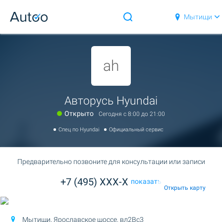
Мытищи
ah
Авторусь Hyundai
Открыто
Сегодня c 8:00 до 21:00
Спец по Hyundai
Официальный сервис
Предварительно позвоните для консультации или записи
+7 (495) XXX-X
показать
Открыть карту
Мытищи,
Ярославское шоссе, вл2Вс3