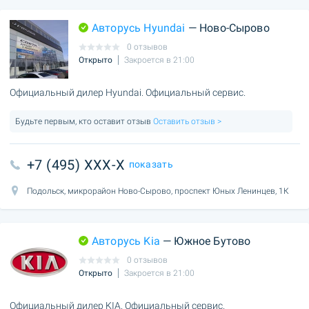
Авторусь Hyundai
— Ново-Сырово
0 отзывов
Открыто
Закроется в 21:00
Официальный дилер Hyundai. Официальный сервис.
Будьте первым, кто оставит отзыв
Оставить отзыв >
+7 (495) XXX-X
показать
Подольск, микрорайон Ново-Сырово, проспект Юных Ленинцев, 1К
Авторусь Kia
— Южное Бутово
0 отзывов
Открыто
Закроется в 21:00
Официальный дилер KIA. Официальный сервис.