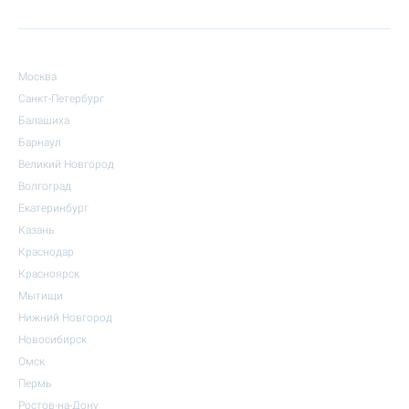
Москва
Санкт-Петербург
Балашиха
Барнаул
Великий Новгород
Волгоград
Екатеринбург
Казань
Краснодар
Красноярск
Мытищи
Нижний Новгород
Новосибирск
Омск
Пермь
Ростов-на-Дону