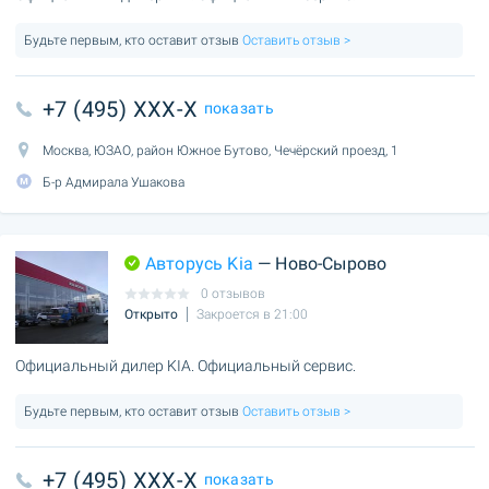
Будьте первым, кто оставит отзыв
Оставить отзыв >
+7 (495) XXX-X
показать
Москва, ЮЗАО, район Южное Бутово, Чечёрский проезд, 1
Б-р Адмирала Ушакова
Авторусь Kia
— Ново-Сырово
0 отзывов
Открыто
Закроется в 21:00
Официальный дилер KIA. Официальный сервис.
Будьте первым, кто оставит отзыв
Оставить отзыв >
+7 (495) XXX-X
показать