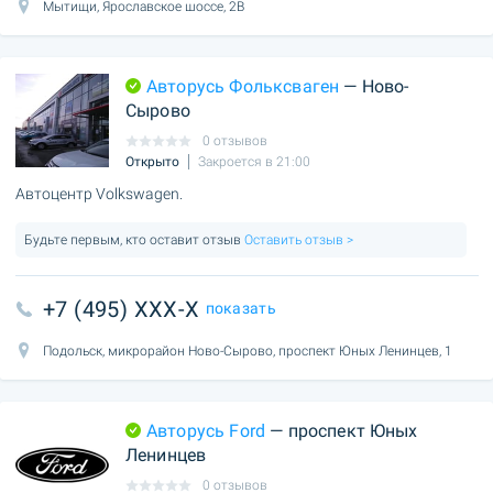
Мытищи, Ярославское шоссе, 2В
Авторусь Фольксваген
— Ново-
Сырово
0 отзывов
Открыто
Закроется в 21:00
Автоцентр Volkswagen.
Будьте первым, кто оставит отзыв
Оставить отзыв >
+7 (495) XXX-X
показать
Подольск, микрорайон Ново-Сырово, проспект Юных Ленинцев, 1
Авторусь Ford
— проспект Юных
Ленинцев
0 отзывов