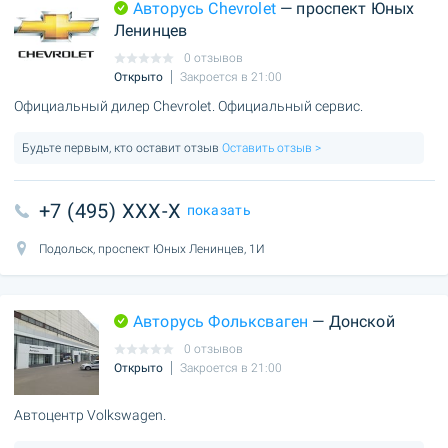
Авторусь Chevrolet
— проспект Юных
Ленинцев
0 отзывов
Открыто
Закроется в 21:00
Официальный дилер Chevrolet. Официальный сервис.
Будьте первым, кто оставит отзыв
Оставить отзыв >
+7 (495) XXX-X
показать
Подольск, проспект Юных Ленинцев, 1И
Авторусь Фольксваген
— Донской
0 отзывов
Открыто
Закроется в 21:00
Автоцентр Volkswagen.