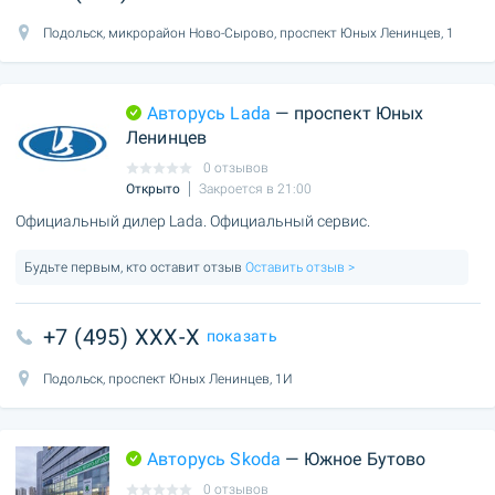
Подольск, микрорайон Ново-Сырово, проспект Юных Ленинцев, 1
Авторусь Lada
— проспект Юных
Ленинцев
0 отзывов
Открыто
Закроется в 21:00
Официальный дилер Lada. Официальный сервис.
Будьте первым, кто оставит отзыв
Оставить отзыв >
+7 (495) XXX-X
показать
Подольск, проспект Юных Ленинцев, 1И
Авторусь Skoda
— Южное Бутово
0 отзывов