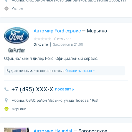
Москва, ЮАО, район Чертаново Центральное, Варшавское шоссе, 127
Южная
Автомир Ford сервис
— Марьино
0 отзывов
Открыто
Закроется в 21:00
Официальный дилер Ford. Официальный сервис.
Будьте первым, кто оставит отзыв
Оставить отзыв >
+7 (495) XXX-X
показать
Москва, ЮВАО, район Марьино, улица Перерва, 19с3
Марьино
Автомир Hyundai
— Богородское