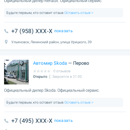
Официальный дилер Renault. Официальный сервис.
Будьте первым, кто оставит отзыв
Оставить отзыв >
+7 (958) XXX-X
показать
Ульяновск, Ленинский район, улица Урицкого, 39
Автомир Skoda
— Перово
0 отзывов
Открыто
Закроется в 21:00
Официальный дилер Skoda. Официальный сервис.
Будьте первым, кто оставит отзыв
Оставить отзыв >
+7 (495) XXX-X
показать