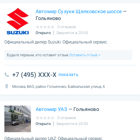
Автомир Сузуки Щелковское шоссе
—
Гольяново
0 отзывов
Открыто
Закроется в 20:00
Официальный дилер Suzuki. Официальный сервис.
Будьте первым, кто оставит отзыв
Оставить отзыв >
+7 (495) XXX-X
показать
Москва, ВАО, район Гольяново, Байкальская улица, 6
Автомир УАЗ
— Гольяново
0 отзывов
Открыто
Закроется в 20:00
Официальный дилер UAZ. Официальный сервис.