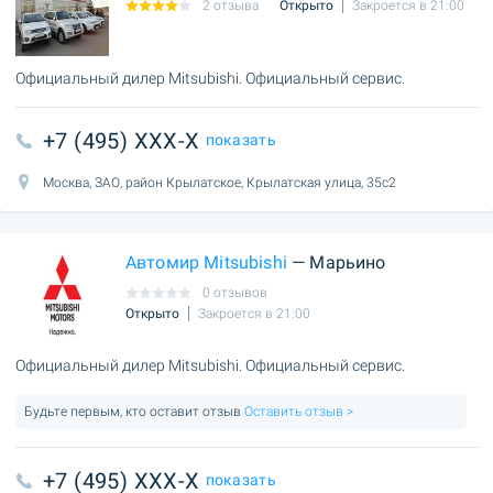
2 отзыва
Открыто
Закроется в 21:00
Официальный дилер Mitsubishi. Официальный сервис.
+7 (495) XXX-X
показать
Москва, ЗАО, район Крылатское, Крылатская улица, 35с2
Автомир Mitsubishi
— Марьино
0 отзывов
Открыто
Закроется в 21:00
Официальный дилер Mitsubishi. Официальный сервис.
Будьте первым, кто оставит отзыв
Оставить отзыв >
+7 (495) XXX-X
показать