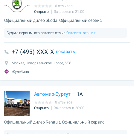
0 отзывов
Открыто
Закроется в 21:00
Официальный дилер Skoda. Официальный сервис.
Будьте первым, кто оставит отзыв
Оставить отзыв >
+7 (495) XXX-X
показать
Москва, Новорязанское шоссе, 5"В"
Жулебино
Автомир-Сургут
— 1А
0 отзывов
Открыто
Закроется в 20:00
Официальный дилер Renault. Официальный сервис.