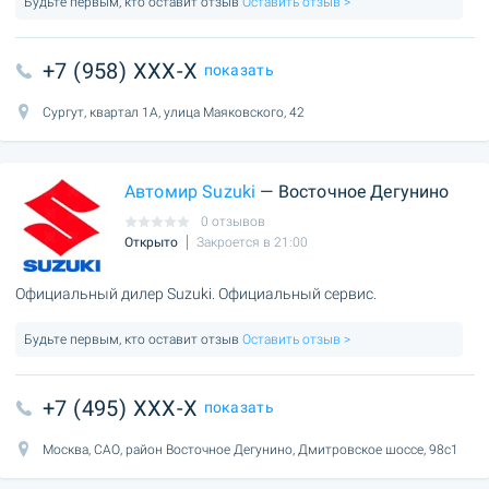
Будьте первым, кто оставит отзыв
Оставить отзыв >
+7 (958) XXX-X
показать
Сургут, квартал 1А, улица Маяковского, 42
Автомир Suzuki
— Восточное Дегунино
0 отзывов
Открыто
Закроется в 21:00
Официальный дилер Suzuki. Официальный сервис.
Будьте первым, кто оставит отзыв
Оставить отзыв >
+7 (495) XXX-X
показать
Москва, САО, район Восточное Дегунино, Дмитровское шоссе, 98с1