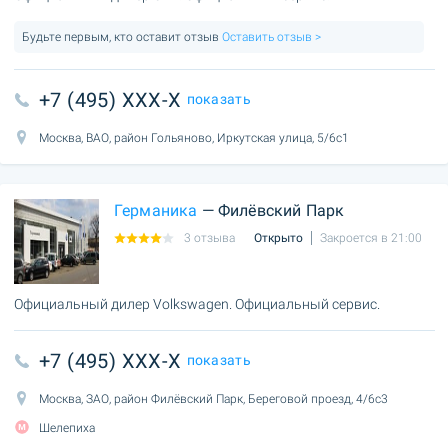
Будьте первым, кто оставит отзыв
Оставить отзыв >
+7 (495) XXX-X
показать
Москва, ВАО, район Гольяново, Иркутская улица, 5/6с1
Германика
— Филёвский Парк
3 отзыва
Открыто
Закроется в 21:00
Официальный дилер Volkswagen. Официальный сервис.
+7 (495) XXX-X
показать
Москва, ЗАО, район Филёвский Парк, Береговой проезд, 4/6с3
Шелепиха