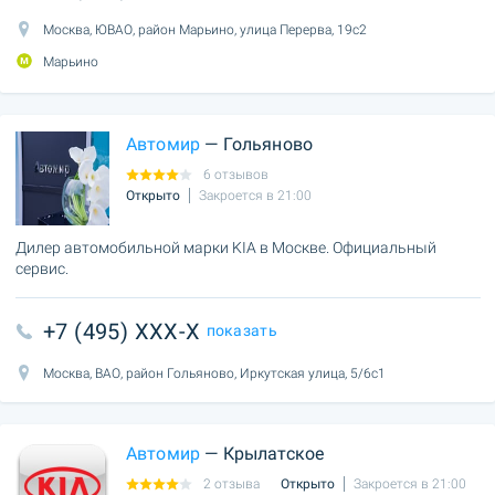
Москва, ЮВАО, район Марьино, улица Перерва, 19с2
Марьино
Автомир
— Гольяново
6 отзывов
Открыто
Закроется в 21:00
Дилер автомобильной марки KIA в Москве. Официальный
сервис.
+7 (495) XXX-X
показать
Москва, ВАО, район Гольяново, Иркутская улица, 5/6с1
Автомир
— Крылатское
2 отзыва
Открыто
Закроется в 21:00