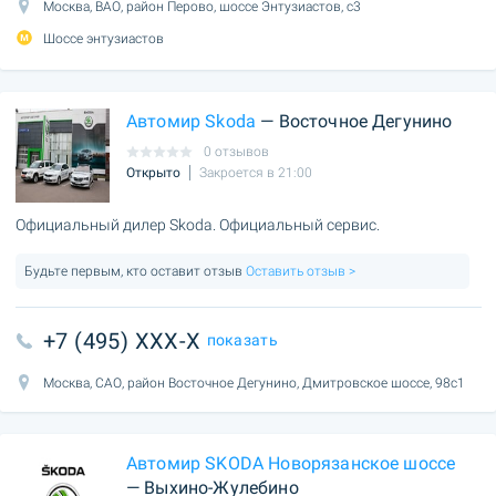
Москва, ВАО, район Перово, шоссе Энтузиастов, с3
Шоссе энтузиастов
Автомир Skoda
— Восточное Дегунино
0 отзывов
Открыто
Закроется в 21:00
Официальный дилер Skoda. Официальный сервис.
Будьте первым, кто оставит отзыв
Оставить отзыв >
+7 (495) XXX-X
показать
Москва, САО, район Восточное Дегунино, Дмитровское шоссе, 98с1
Автомир SKODA Новорязанское шоссе
— Выхино-Жулебино