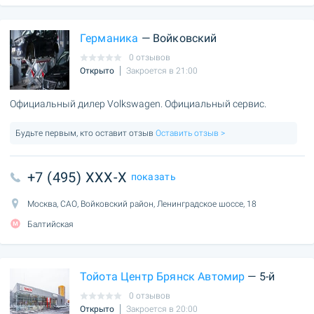
Германика
— Войковский
0 отзывов
Открыто
Закроется в 21:00
Официальный дилер Volkswagen. Официальный сервис.
Будьте первым, кто оставит отзыв
Оставить отзыв >
+7 (495) XXX-X
показать
Москва, САО, Войковский район, Ленинградское шоссе, 18
Балтийская
Тойота Центр Брянск Автомир
— 5-й
0 отзывов
Открыто
Закроется в 20:00