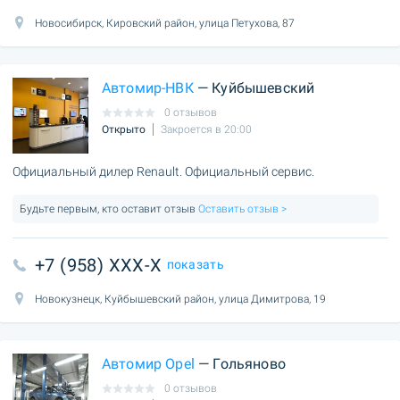
Новосибирск, Кировский район, улица Петухова, 87
Автомир-НВК
— Куйбышевский
0 отзывов
Открыто
Закроется в 20:00
Официальный дилер Renault. Официальный сервис.
Будьте первым, кто оставит отзыв
Оставить отзыв >
+7 (958) XXX-X
показать
Новокузнецк, Куйбышевский район, улица Димитрова, 19
Автомир Opel
— Гольяново
0 отзывов