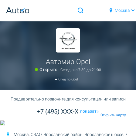
Москва
Автомир Opel
Открыто
Сегодня c 7:30 до 21:00
Спец по Opel
Предварительно позвоните для консультации или записи
+7 (495) XXX-X
показать
Открыть карту
Москва, СВАО, Ярославский район,
Ярославское шоссе, 7