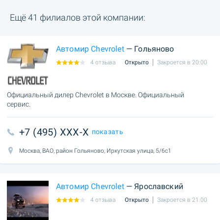
Ещё 41 филиалов этой компании:
Автомир Chevrolet
— Гольяново
4 отзыва
Открыто
Закроется в 20:00
Официальный дилер Chevrolet в Москве. Официальный
сервис.
+7 (495) XXX-X
показать
Москва, ВАО, район Гольяново, Иркутская улица, 5/6с1
Автомир Chevrolet
— Ярославский
4 отзыва
Открыто
Закроется в 21:00