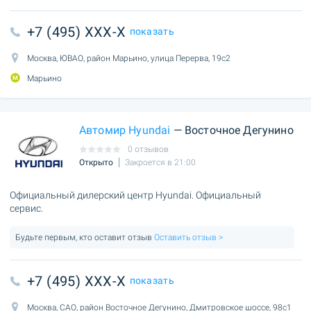
+7 (495) XXX-X
показать
Москва, ЮВАО, район Марьино, улица Перерва, 19с2
Марьино
Автомир Hyundai
— Восточное Дегунино
0 отзывов
Открыто
Закроется в 21:00
Официальный дилерский центр Hyundai. Официальный
сервис.
Будьте первым, кто оставит отзыв
Оставить отзыв >
+7 (495) XXX-X
показать
Москва, САО, район Восточное Дегунино, Дмитровское шоссе, 98с1