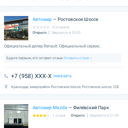
Автомир
— Ростовское Шоссе
0 отзывов
Открыто
Закроется в 20:00
Официальный дилер Renault. Официальный сервис.
Будьте первым, кто оставит отзыв
Оставить отзыв >
+7 (958) XXX-X
показать
Краснодар, микрорайон Ростовское Шоссе, Ростовское шоссе, 22Б
Автомир Mazda
— Филёвский Парк
1 отзыв
Открыто
Закроется в 21:00