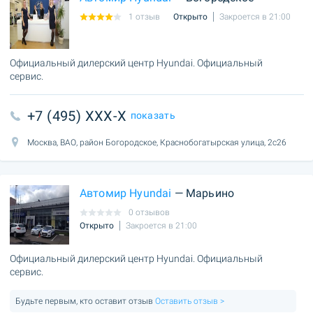
1 отзыв
Открыто
Закроется в 21:00
Официальный дилерский центр Hyundai. Официальный
сервис.
+7 (495) XXX-X
показать
Москва, ВАО, район Богородское, Краснобогатырская улица, 2с26
Автомир Hyundai
— Марьино
0 отзывов
Открыто
Закроется в 21:00
Официальный дилерский центр Hyundai. Официальный
сервис.
Будьте первым, кто оставит отзыв
Оставить отзыв >