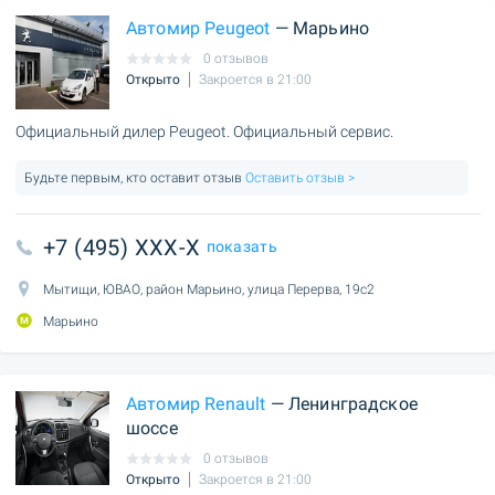
Автомир Peugeot
— Марьино
0 отзывов
Открыто
Закроется в 21:00
Официальный дилер Peugeot. Официальный сервис.
Будьте первым, кто оставит отзыв
Оставить отзыв >
+7 (495) XXX-X
показать
Мытищи, ЮВАО, район Марьино, улица Перерва, 19с2
Марьино
Автомир Renault
— Ленинградское
шоссе
0 отзывов
Открыто
Закроется в 21:00