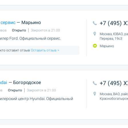
 сервис
— Марьино
+7 (495) 
ывов
Открыто
Закроется в 21:00
Москва, ЮВАО, р
лер Ford. Официальный сервис.
Перерва, 19с3
Марьино
 кто оставит отзыв
Оставить отзыв >
dai
— Богородское
+7 (495) 
ыв
Открыто
Закроется в 21:00
Москва, ВАО, рай
лерский центр Hyundai. Официальный
Краснобогатырск