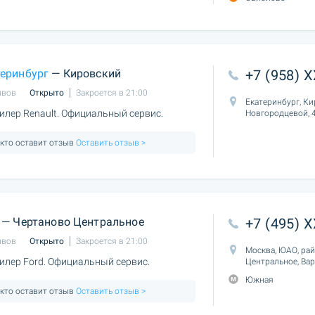
еринбург
— Кировский
+7 (958) 
ывов
Открыто
Закроется в 21:00
Екатеринбург, Ки
лер Renault. Официальный сервис.
Новгородцевой, 
 кто оставит отзыв
Оставить отзыв >
— Чертаново Центральное
+7 (495) 
ывов
Открыто
Закроется в 21:00
Москва, ЮАО, ра
лер Ford. Официальный сервис.
Центральное, Ва
Южная
 кто оставит отзыв
Оставить отзыв >