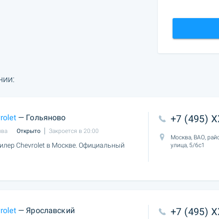
нии:
rolet
— Гольяново
+7 (495) 
ыва
Открыто
Закроется в 20:00
Москва, ВАО, рай
лер Chevrolet в Москве. Официальный
улица, 5/6с1
rolet
— Ярославский
+7 (495) 