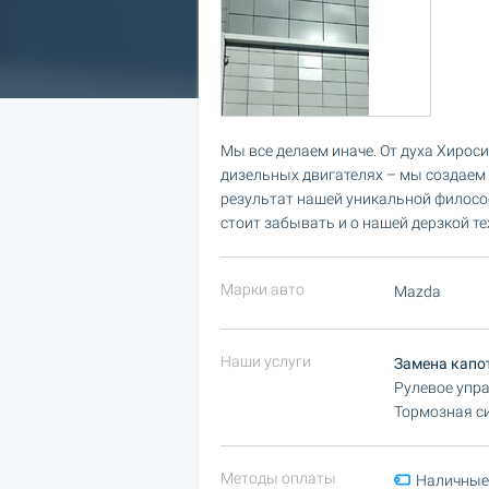
Мы все делаем иначе. От духа Хирос
дизельных двигателях – мы создаем
результат нашей уникальной филосо
стоит забывать и о нашей дерзкой т
Марки авто
Mazda
Наши услуги
Замена капо
Рулевое упра
Тормозная с
Методы оплаты
Наличные