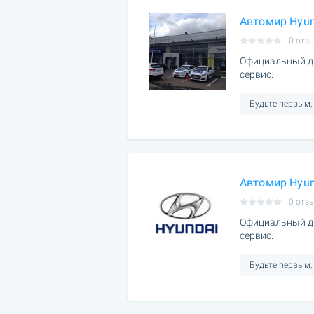
Автомир Hyun
0 отз
Официальный ди
сервис.
Будьте первым,
Автомир Hyun
0 отз
Официальный ди
сервис.
Будьте первым,