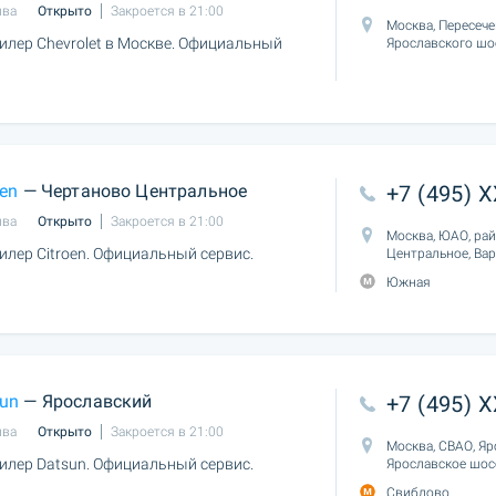
ыва
Открыто
Закроется в 21:00
Москва, Пересеч
лер Chevrolet в Москве. Официальный
Ярославского шо
oen
— Чертаново Центральное
+7 (495) 
ыва
Открыто
Закроется в 21:00
Москва, ЮАО, ра
лер Citroen. Официальный сервис.
Центральное, Ва
Южная
un
— Ярославский
+7 (495) 
ыва
Открыто
Закроется в 21:00
Москва, СВАО, Яр
лер Datsun. Официальный сервис.
Ярославское шосс
Свиблово