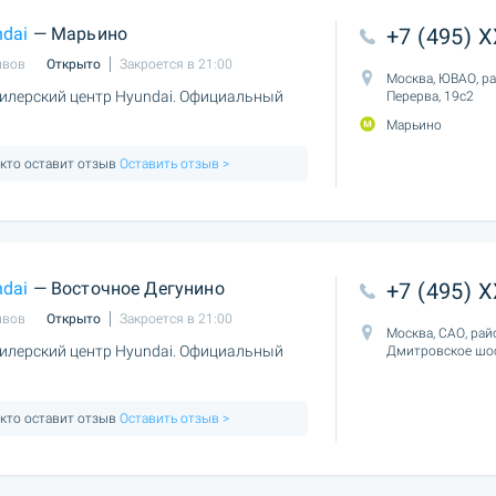
dai
— Марьино
+7 (495) 
ывов
Открыто
Закроется в 21:00
Москва, ЮВАО, р
лерский центр Hyundai. Официальный
Перерва, 19с2
Марьино
 кто оставит отзыв
Оставить отзыв >
dai
— Восточное Дегунино
+7 (495) 
ывов
Открыто
Закроется в 21:00
Москва, САО, рай
лерский центр Hyundai. Официальный
Дмитровское шос
 кто оставит отзыв
Оставить отзыв >