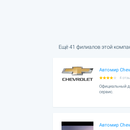
Ещё 41 филиалов этой компа
Автомир Chev
4 отз
Официальный ди
сервис.
Автомир Chev