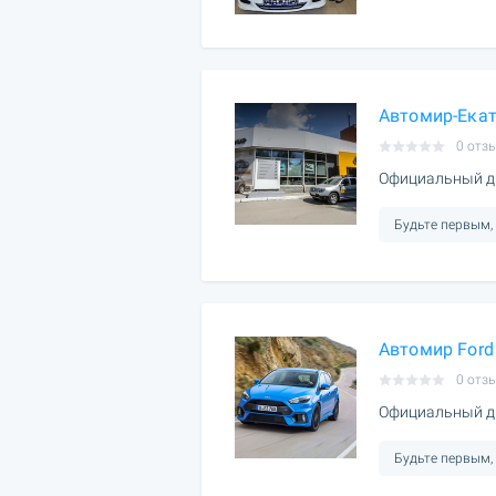
Автомир-Екат
0 отз
Официальный ди
Будьте первым,
Автомир Ford
0 отз
Официальный ди
Будьте первым,