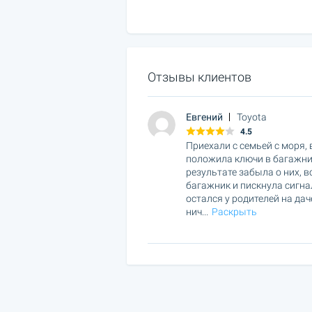
Отзывы клиентов
Евгений
Toyota
4.5
Приехали с семьей с моря,
положила ключи в багажник
результате забыла о них, 
багажник и пискнула сигна
остался у родителей на да
нич
...
Раскрыть