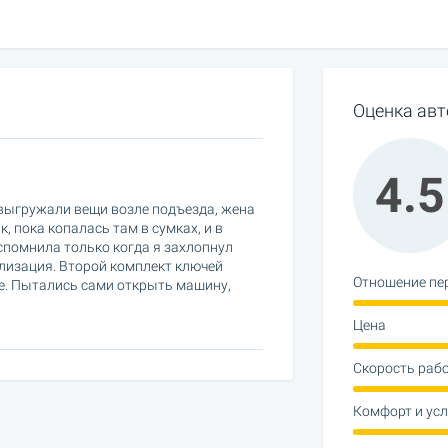
Оценка авт
4.5
 выгружали вещи возле подъезда, жена
, пока копалась там в сумках, и в
вспомнила только когда я захлопнул
лизация. Второй комплект ключей
Отношение пе
че. Пытались сами открыть машину,
Цена
Скорость раб
Комфорт и ус