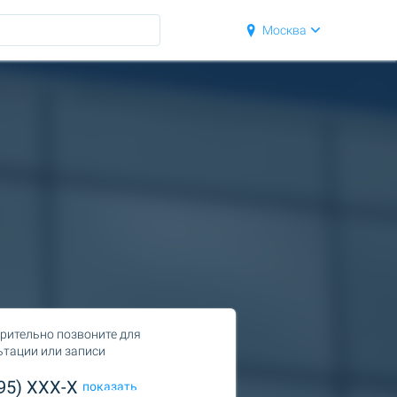
Москва
рительно позвоните для
ьтации или записи
495) XXX-X
показать