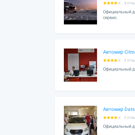
4 отз
Официальный ди
сервис.
Автомир Citr
2 отз
Официальный ди
Автомир Dats
2 отз
Официальный ди