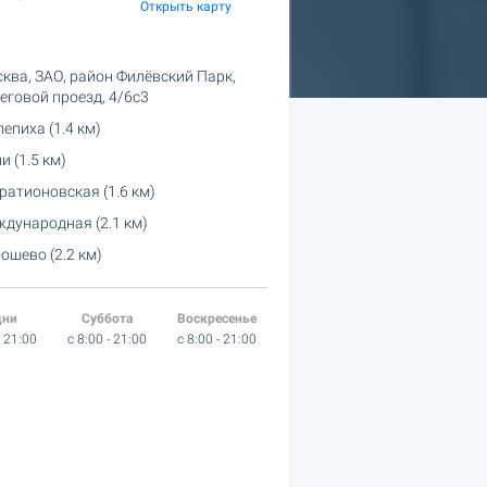
Открыть карту
ква, ЗАО, район Филёвский Парк,
еговой проезд, 4/6с3
епиха (1.4 км)
и (1.5 км)
ратионовская (1.6 км)
дународная (2.1 км)
ошево (2.2 км)
дни
Суббота
Воскресенье
- 21:00
c 8:00 - 21:00
c 8:00 - 21:00