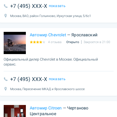
+7 (495) XXX-X
показать
Москва, ВАО, район Гольяново, Иркутская улица, 5/6с1
Автомир Chevrolet
— Ярославский
4 отзыва
Открыто
Закроется в 21:00
Официальный дилер Chevrolet в Москве. Официальный
сервис.
+7 (495) XXX-X
показать
Москва, Пересечение МКАД и Ярославского шоссе
Автомир Citroen
— Чертаново
Центральное