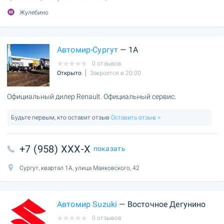
Жулебино
Автомир-Сургут
— 1А
0 отзывов
Открыто
Закроется в 20:00
Официальный дилер Renault. Официальный сервис.
Будьте первым, кто оставит отзыв
Оставить отзыв >
+7 (958) XXX-X
показать
Сургут, квартал 1А, улица Маяковского, 42
Автомир Suzuki
— Восточное Дегунино
0 отзывов