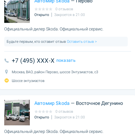
Автомир Skoda
— Перово
0 отзывов
Открыто
Закроется в 21:00
Официальный дилер Skoda. Официальный сервис.
Будьте первым, кто оставит отзыв
Оставить отзыв >
+7 (495) XXX-X
показать
Москва, ВАО, район Перово, шоссе Энтузиастов, с3
Шоссе энтузиастов
Автомир Skoda
— Восточное Дегунино
0 отзывов
Открыто
Закроется в 21:00
Официальный дилер Skoda. Официальный сервис.