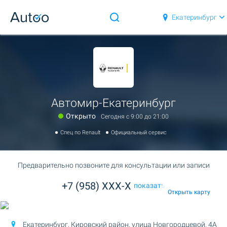
Екатеринбург
Автомир-Екатеринбург
Открыто
Сегодня c 9:00 до 21:00
Спец по Renault
Официальный сервис
Предварительно позвоните для консультации или записи
+7 (958) XXX-X
показать
Открыть карту
Екатеринбург, Кировский район,
улица Новгородцевой, 4А