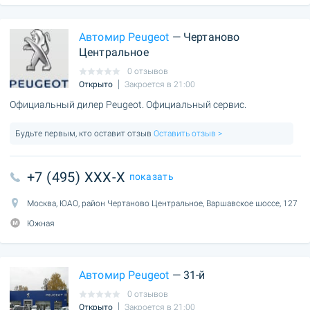
Автомир Peugeot
— Чертаново
Центральное
0 отзывов
Открыто
Закроется в 21:00
Официальный дилер Peugeot. Официальный сервис.
Будьте первым, кто оставит отзыв
Оставить отзыв >
+7 (495) XXX-X
показать
Москва, ЮАО, район Чертаново Центральное, Варшавское шоссе, 127
Южная
Автомир Peugeot
— 31-й
0 отзывов
Открыто
Закроется в 21:00