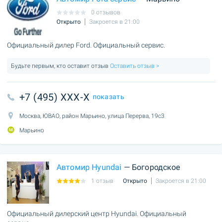
0 отзывов
Открыто
Закроется в 21:00
Официальный дилер Ford. Официальный сервис.
Будьте первым, кто оставит отзыв
Оставить отзыв >
+7 (495) XXX-X
показать
Москва, ЮВАО, район Марьино, улица Перерва, 19с3
Марьино
Автомир Hyundai
— Богородское
1 отзыв
Открыто
Закроется в 21:00
Официальный дилерский центр Hyundai. Официальный