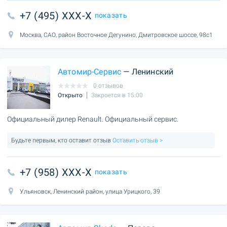
+7 (495) XXX-X
показать
Москва, САО, район Восточное Дегунино, Дмитровское шоссе, 98с1
Автомир-Сервис
— Ленинский
0 отзывов
Открыто
Закроется в 15:00
Официальный дилер Renault. Официальный сервис.
Будьте первым, кто оставит отзыв
Оставить отзыв >
+7 (958) XXX-X
показать
Ульяновск, Ленинский район, улица Урицкого, 39