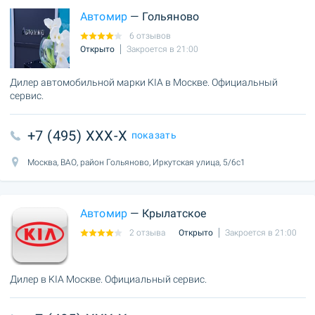
Автомир
— Гольяново
6 отзывов
Открыто
Закроется в 21:00
Дилер автомобильной марки KIA в Москве. Официальный
сервис.
+7 (495) XXX-X
показать
Москва, ВАО, район Гольяново, Иркутская улица, 5/6с1
Автомир
— Крылатское
2 отзыва
Открыто
Закроется в 21:00
Дилер в KIA Москве. Официальный сервис.