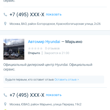
сервис.
+7 (495) XXX-X
показать
Москва, ВАО, район Богородское, Краснобогатырская улица, 2с26
Автомир Hyundai
— Марьино
0 отзывов
Открыто
Закроется в 21:00
Официальный дилерский центр Hyundai. Официальный
сервис.
Будьте первым, кто оставит отзыв
Оставить отзыв >
+7 (495) XXX-X
показать
Москва, ЮВАО, район Марьино, улица Перерва, 19с2