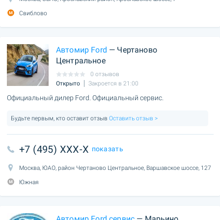
Свиблово
Автомир Ford
— Чертаново
Центральное
0 отзывов
Открыто
Закроется в 21:00
Официальный дилер Ford. Официальный сервис.
Будьте первым, кто оставит отзыв
Оставить отзыв >
+7 (495) XXX-X
показать
Москва, ЮАО, район Чертаново Центральное, Варшавское шоссе, 127
Южная
Автомир Ford сервис
— Марьино