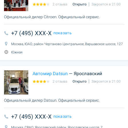
2 отзыва
Открыто
Закроется в 21:00
Официальный дилер Citroen. Официальный сервис.
+7 (495) XXX-X
показать
Москва, ЮАО, район Чертаново Центральное, Варшавское шоссе, 127
Южная
Автомир Datsun
— Ярославский
2 отзыва
Открыто
Закроется в 21:00
Официальный дилер Datsun. Официальный сервис.
+7 (495) XXX-X
показать
Москва, СВАО, Ярославский район, Ярославское шоссе, 7