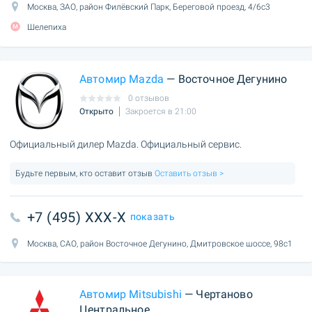
Москва, ЗАО, район Филёвский Парк, Береговой проезд, 4/6с3
Шелепиха
Автомир Mazda
— Восточное Дегунино
0 отзывов
Открыто
Закроется в 21:00
Официальный дилер Mazda. Официальный сервис.
Будьте первым, кто оставит отзыв
Оставить отзыв >
+7 (495) XXX-X
показать
Москва, САО, район Восточное Дегунино, Дмитровское шоссе, 98с1
Автомир Mitsubishi
— Чертаново
Центральное