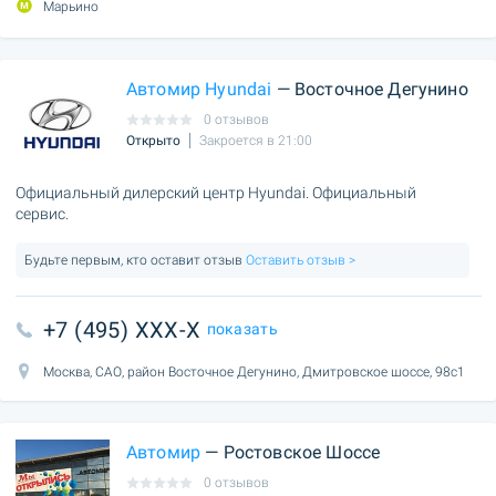
Марьино
Автомир Hyundai
— Восточное Дегунино
0 отзывов
Открыто
Закроется в 21:00
Официальный дилерский центр Hyundai. Официальный
сервис.
Будьте первым, кто оставит отзыв
Оставить отзыв >
+7 (495) XXX-X
показать
Москва, САО, район Восточное Дегунино, Дмитровское шоссе, 98с1
Автомир
— Ростовское Шоссе
0 отзывов