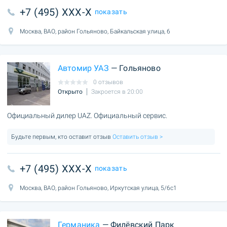
+7 (495) XXX-X
показать
Москва, ВАО, район Гольяново, Байкальская улица, 6
Автомир УАЗ
— Гольяново
0 отзывов
Открыто
Закроется в 20:00
Официальный дилер UAZ. Официальный сервис.
Будьте первым, кто оставит отзыв
Оставить отзыв >
+7 (495) XXX-X
показать
Москва, ВАО, район Гольяново, Иркутская улица, 5/6с1
Германика
— Филёвский Парк