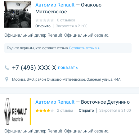
Автомир Renault
— Очаково-
Матвеевское
0 отзывов
Открыто
Закроется в 21:00
Официальный дилер Renault. Официальный сервис.
Будьте первым, кто оставит отзыв
Оставить отзыв >
+7 (495) XXX-X
показать
Москва, ЗАО, район Очаково-Матвеевское, Озёрная улица, 44А
Автомир Renault
— Восточное Дегунино
2 отзыва
Открыто
Закроется в 21:00
Официальный дилер Renault. Официальный сервис.