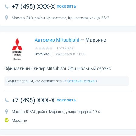
+7 (495) XXX-X
показать
Москва, ЗАО, район Крылатское, Крылатская улица, 35с2
Автомир Mitsubishi
— Марьино
0 отзывов
Открыто
Закроется в 21:00
Официальный дилер Mitsubishi. Официальный сервис.
Будьте первым, кто оставит отзыв
Оставить отзыв >
+7 (495) XXX-X
показать
Москва, ЮВАО, район Марьино, улица Перерва, 19с2
Марьино