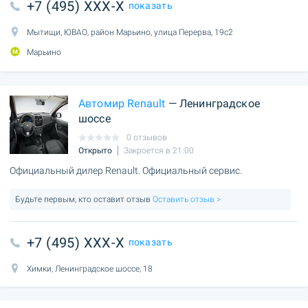
+7 (495) XXX-X
показать
Мытищи, ЮВАО, район Марьино, улица Перерва, 19с2
Марьино
Автомир Renault
— Ленинградское
шоссе
0 отзывов
Открыто
Закроется в 21:00
Официальный дилер Renault. Официальный сервис.
Будьте первым, кто оставит отзыв
Оставить отзыв >
+7 (495) XXX-X
показать
Химки, Ленинградское шоссе, 18