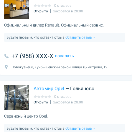
0 отзывов
Открыто
Закроется в 20:00
Официальный дилер Renault. Официальный сервис.
Будьте первым, кто оставит отзыв
Оставить отзыв >
+7 (958) XXX-X
показать
Новокузнецк, Куйбышевский район, улица Димитрова, 19
Автомир Opel
— Гольяново
0 отзывов
Открыто
Закроется в 20:00
Сервисный центр Opel.
Будьте первым, кто оставит отзыв
Оставить отзыв >