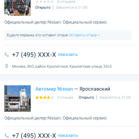
0 отзывов
Открыто
Закроется в 21:00
Официальный дилер Nissan. Официальный сервис.
Будьте первым, кто оставит отзыв
Оставить отзыв >
+7 (495) XXX-X
показать
Москва, ЗАО, район Крылатское, Крылатская улица, 35с3
Автомир Nissan
— Ярославский
3 отзыва
Открыто
Закроется в 21:00
Официальный дилер Nissan. Официальный сервис.
+7 (495) XXX-X
показать