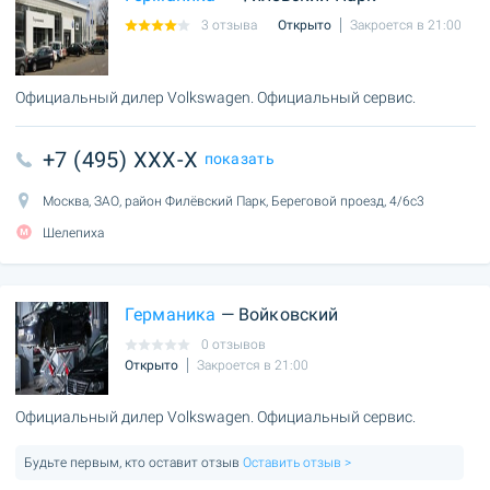
3 отзыва
Открыто
Закроется в 21:00
Официальный дилер Volkswagen. Официальный сервис.
+7 (495) XXX-X
показать
Москва, ЗАО, район Филёвский Парк, Береговой проезд, 4/6с3
Шелепиха
Германика
— Войковский
0 отзывов
Открыто
Закроется в 21:00
Официальный дилер Volkswagen. Официальный сервис.
Будьте первым, кто оставит отзыв
Оставить отзыв >