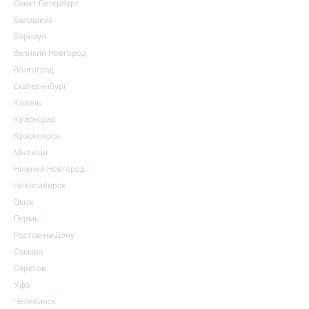
Санкт-Петербург
Балашиха
Барнаул
Великий Новгород
Волгоград
Екатеринбург
Казань
Краснодар
Красноярск
Мытищи
Нижний Новгород
Новосибирск
Омск
Пермь
Ростов-на-Дону
Самара
Саратов
Уфа
Челябинск