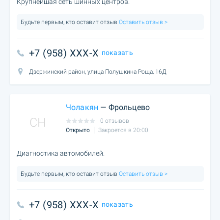
Крупнейшая сеть шинных центров.
Будьте первым, кто оставит отзыв
Оставить отзыв >
+7 (958) XXX-X
показать
Дзержинский район, улица Полушкина Роща, 16Д
Чолакян
— Фрольцево
CH
0 отзывов
Открыто
Закроется в 20:00
Диагностика автомобилей.
Будьте первым, кто оставит отзыв
Оставить отзыв >
+7 (958) XXX-X
показать