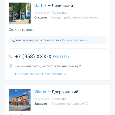
Gartex
— Ленинский
0 отзывов
Открыто
Сегодня работает круглосуточно
Сеть автомоек.
Будьте первым, кто оставит отзыв
Оставить отзыв >
+7 (958) XXX-X
показать
Ленинский район, Республиканский проезд, 2
Ещё 4 адреса Gartex в Ярославле
Vianor
— Дзержинский
0 отзывов
Закрыто
Откроется сегодня в 9:00