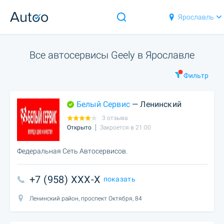
Ярославль
Все автосервисы Geely в Ярославле
Фильтр
Белый Сервис
— Ленинский
3 отзыва
Открыто
Закроется в 21:00
Федеральная Сеть Автосервисов.
+7 (958) XXX-X
показать
Ленинский район, проспект Октября, 84