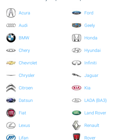
Acura
Ford
Audi
Geely
BMW
Honda
Chery
Hyundai
Chevrolet
Infiniti
Chrysler
Jaguar
Citroen
Kia
Datsun
LADA (ВАЗ)
Fiat
Land Rover
Lexus
Renault
Lifan
Rover