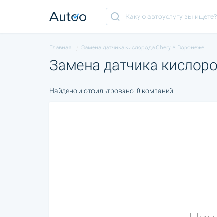
Главная
Замена датчика кислорода Chery в Воронеже
Замена датчика кислоро
Найдено и отфильтровано: 0 компаний