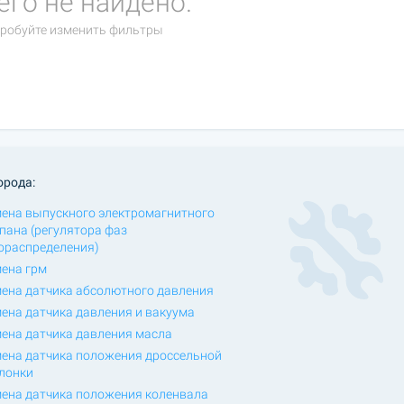
его не найдено.
робуйте изменить фильтры
орода:
ена выпускного электромагнитного
пана (регулятора фаз
ораспределения)
ена грм
ена датчика абсолютного давления
ена датчика давления и вакуума
ена датчика давления масла
ена датчика положения дроссельной
лонки
ена датчика положения коленвала