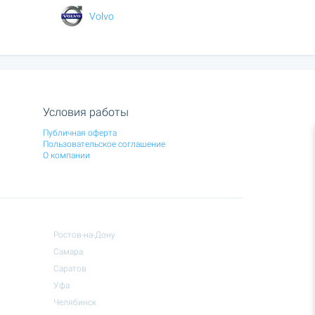
Volvo
Условия работы
Публичная оферта
Пользовательское соглашение
О компании
Ростов-на-Дону
Самара
Саратов
Уфа
Челябинск