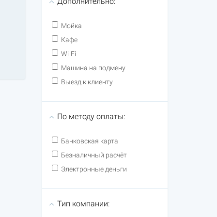
Дополнительно:
Мойка
Кафе
Wi-Fi
Машина на подмену
Выезд к клиенту
По методу оплаты:
Банковская карта
Безналичный расчёт
Электронные деньги
Тип компании: