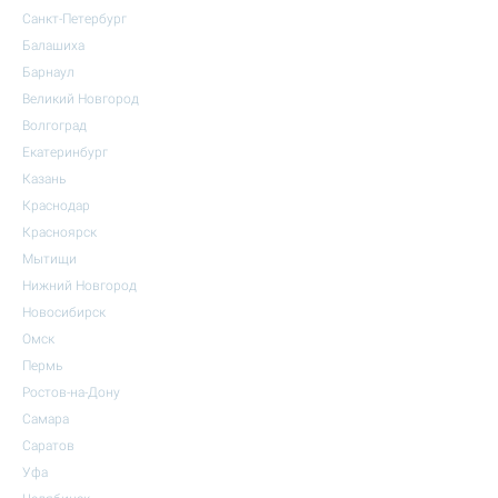
Санкт-Петербург
Балашиха
Барнаул
Великий Новгород
Волгоград
Екатеринбург
Казань
Краснодар
Красноярск
Мытищи
Нижний Новгород
Новосибирск
Омск
Пермь
Ростов-на-Дону
Самара
Саратов
Уфа