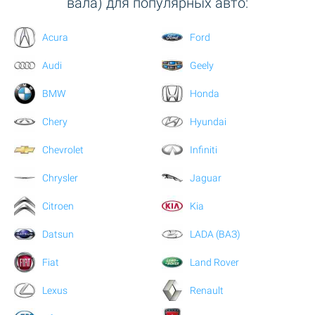
вала) для популярных авто:
Acura
Ford
Audi
Geely
BMW
Honda
Chery
Hyundai
Chevrolet
Infiniti
Chrysler
Jaguar
Citroen
Kia
Datsun
LADA (ВАЗ)
Fiat
Land Rover
Lexus
Renault