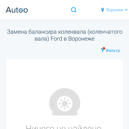
Воронеж
Замена балансира коленвала (коленчатого
вала) Ford в Воронеже
Фильтр
Ничего не найдено.