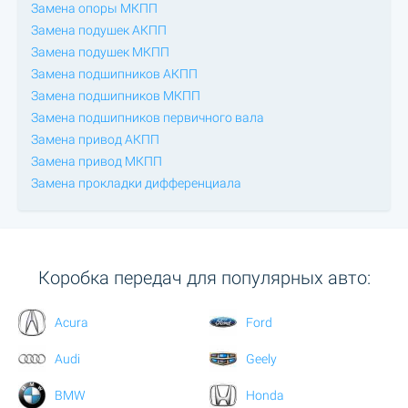
Замена опоры МКПП
Замена подушек АКПП
Замена подушек МКПП
Замена подшипников АКПП
Замена подшипников МКПП
Замена подшипников первичного вала
Замена привод АКПП
Замена привод МКПП
Замена прокладки дифференциала
Коробка передач для популярных авто:
Acura
Ford
Audi
Geely
BMW
Honda