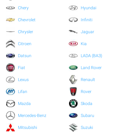
Chery
Hyundai
Chevrolet
Infiniti
Chrysler
Jaguar
Citroen
Kia
Datsun
LADA (ВАЗ)
Fiat
Land Rover
Lexus
Renault
Lifan
Rover
Mazda
Skoda
Mercedes-Benz
Subaru
Mitsubishi
Suzuki