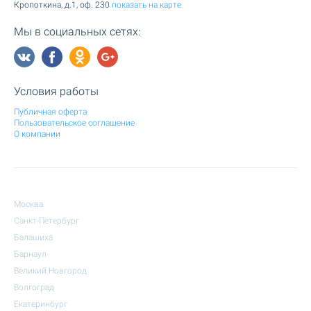
Кропоткина, д.1, оф. 230
показать на карте
Мы в социальных сетях:
Условия работы
Публичная оферта
Пользовательское соглашение
О компании
Москва
Санкт-Петербург
Балашиха
Барнаул
Великий Новгород
Волгоград
Екатеринбург