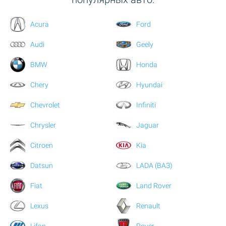
Acura
Ford
Audi
Geely
BMW
Honda
Chery
Hyundai
Chevrolet
Infiniti
Chrysler
Jaguar
Citroen
Kia
Datsun
LADA (ВАЗ)
Fiat
Land Rover
Lexus
Renault
Lifan
Rover