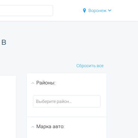
Воронеж
 в
Сбросить все
Районы:
Марка авто: