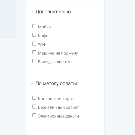
Дополнительно:
Мойка
Кафе
Wi-Fi
Машина на подмену
Выезд к клиенту
По методу оплаты:
Банковская карта
Безналичный расчёт
Электронные деньги