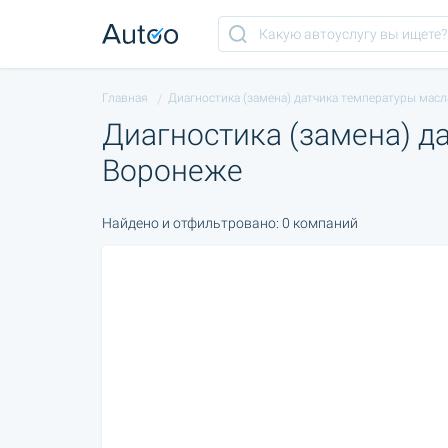
Главная
Диагностика (замена) датчика температуры мас
Диагностика (замена) д
Воронеже
Найдено и отфильтровано: 0 компаний