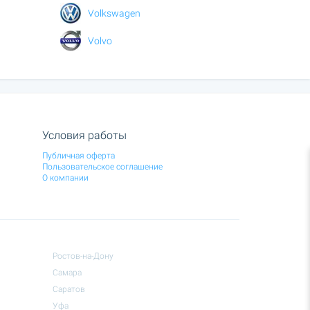
Volkswagen
Volvo
Условия работы
Публичная оферта
Пользовательское соглашение
О компании
Ростов-на-Дону
Самара
Саратов
Уфа