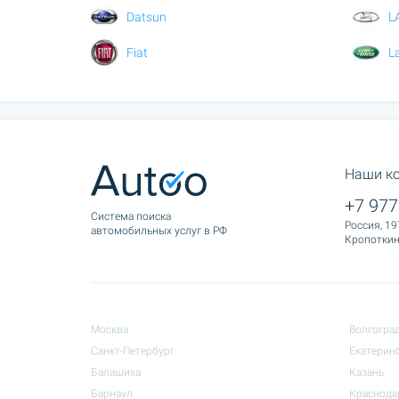
Datsun
L
Fiat
L
Наши к
+7 977
Cистема поиска
Россия, 19
автомобильных услуг в РФ
Кропоткина
Москва
Волгогра
Санкт-Петербург
Екатерин
Балашиха
Казань
Барнаул
Краснода