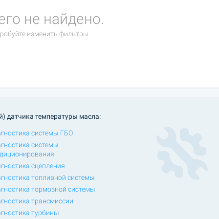
его не найдено.
робуйте изменить фильтры
й) датчика температуры масла:
гностика системы ГБО
гностика системы
диционирования
гностика сцепления
гностика топливной системы
гностика тормозной системы
гностика трансмиссии
гностика турбины