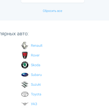
Сбросить все
лярных авто:
Renault
Rover
Skoda
Subaru
Suzuki
Toyota
УАЗ