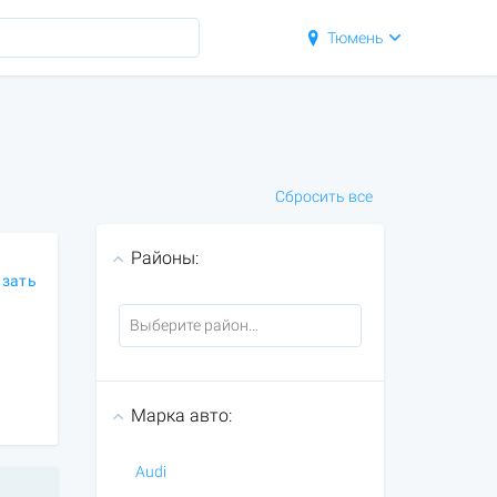
Тюмень
Сбросить все
Районы:
азать
Марка авто:
Audi