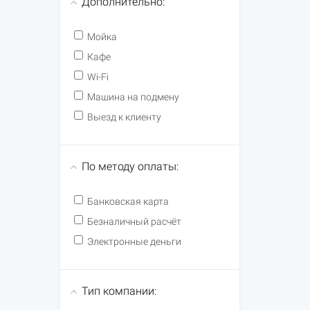
Дополнительно:
Мойка
Кафе
Wi-Fi
Машина на подмену
Выезд к клиенту
По методу оплаты:
Банковская карта
Безналичный расчёт
Электронные деньги
Тип компании: