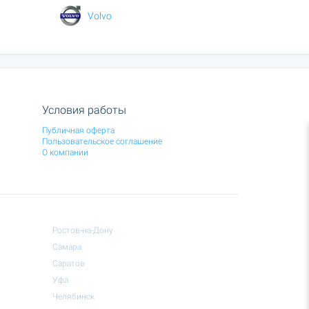
Volvo
Условия работы
Публичная оферта
Пользовательское соглашение
О компании
Ростов-на-Дону
Самара
Саратов
Уфа
Челябинск