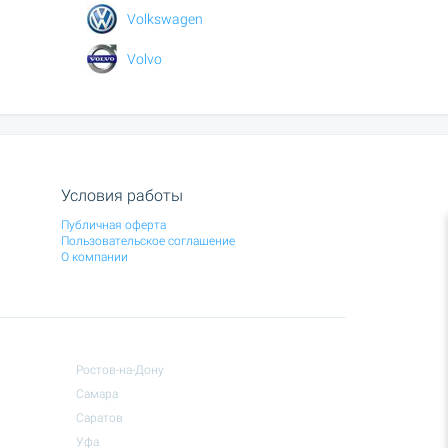
Volkswagen
Volvo
Условия работы
Публичная оферта
Пользовательское соглашение
О компании
Ростов-на-Дону
Самара
Саратов
Уфа