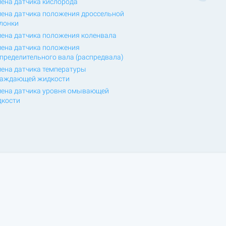
ена датчика кислорода
ена датчика положения дроссельной
лонки
ена датчика положения коленвала
ена датчика положения
пределительного вала (распредвала)
ена датчика температуры
лаждающей жидкости
ена датчика уровня омывающей
кости