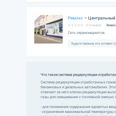
Римэкс
— Центральный 
0 отзывов
Закры
Сеть сервисмаркетов.
Будьте первым, кто оставит 
Что такое система рециркуляции отработа
Система рециркуляции отработанных газов 
бензиновых и дизельных автомобилях. Этот
отвечает за него клапан рециркуляции вых
газы для смешивания с топливной смесью. 
- для понижения содержания ядовитых веще
- ограничения максимальной температуры с