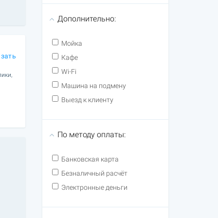
Дополнительно:
Мойка
азать
Кафе
Wi-Fi
лики,
Машина на подмену
Выезд к клиенту
По методу оплаты:
Банковская карта
Безналичный расчёт
Электронные деньги