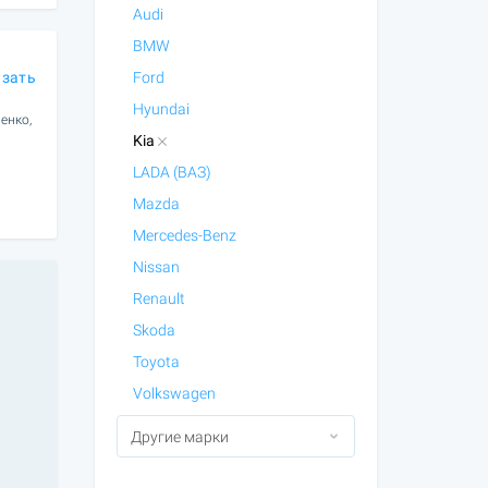
Audi
BMW
азать
Ford
Hyundai
енко,
Kia
LADA (ВАЗ)
Mazda
Mercedes-Benz
Nissan
Renault
Skoda
Toyota
Volkswagen