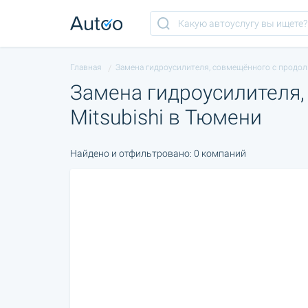
Главная
Замена гидроусилителя, совмещённого с продоль
Замена гидроусилителя,
Mitsubishi в Тюмени
Найдено и отфильтровано: 0 компаний