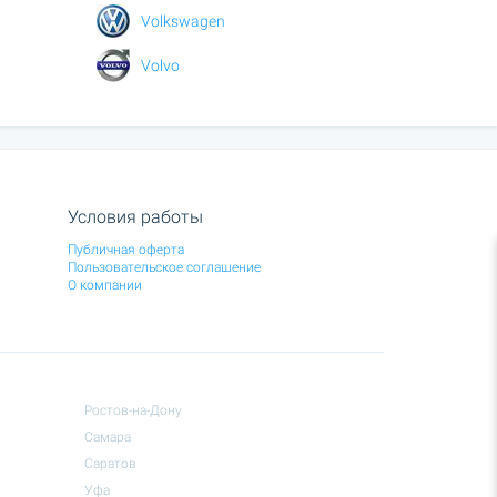
Volkswagen
Volvo
Условия работы
Публичная оферта
Пользовательское соглашение
О компании
Ростов-на-Дону
Самара
Саратов
Уфа