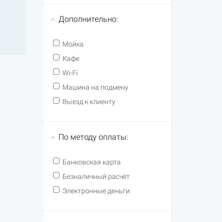
Дополнительно:
Мойка
Кафе
Wi-Fi
Машина на подмену
Выезд к клиенту
По методу оплаты:
Банковская карта
Безналичный расчёт
Электронные деньги