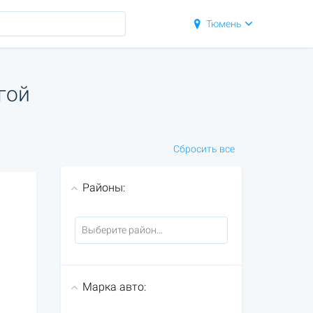
Тюмень
гой
Сбросить все
Районы:
Марка авто: