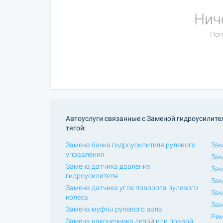
Нич
Поп
Автоуслуги связанные с Заменой гидроусилите
тягой:
Замена бачка гидроусилителя рулевого
Зам
управления
Зам
Замена датчика давления
Зам
гидроусилителя
Зам
Замена датчика угла поворота рулевого
Зам
колеса
Зам
Замена муфты рулевого вала
Рем
Замена наконечника левой или правой