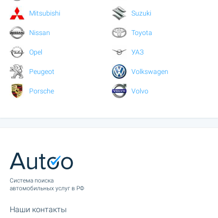
Mitsubishi
Suzuki
Nissan
Toyota
Opel
УАЗ
Peugeot
Volkswagen
Porsche
Volvo
Cистема поиска
автомобильных услуг в РФ
Наши контакты