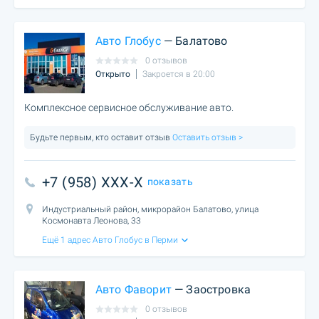
Авто Глобус
— Балатово
0 отзывов
Открыто
Закроется в 20:00
Комплексное сервисное обслуживание авто.
Будьте первым, кто оставит отзыв
Оставить отзыв >
+7 (958) XXX-X
показать
Индустриальный район, микрорайон Балатово, улица
Космонавта Леонова, 33
Ещё 1 адрес Авто Глобус в Перми
Авто Фаворит
— Заостровка
0 отзывов