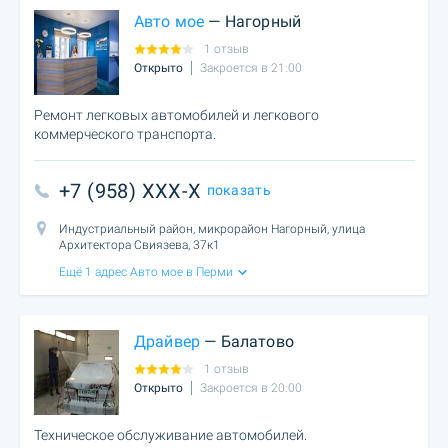
Авто мое
— Нагорный
1 отзыв
Открыто
Закроется в 21:00
Ремонт легковых автомобилей и легкового
коммерческого транспорта.
+7 (958) XXX-X
показать
Индустриальный район, микрорайон Нагорный, улица
Архитектора Свиязева, 37к1
Ещё 1 адрес Авто мое в Перми
Драйвер
— Балатово
1 отзыв
Открыто
Закроется в 20:00
Техническое обслуживание автомобилей.