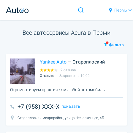
Пермь
Все автосервисы Acura в Перми
Фильтр
Yankee-Auto
— Староплоский
2 отзыва
Открыто
Закроется в 19:00
Отремонтируем практически любой автомобиль.
+7 (958) XXX-X
показать
Староплоский микрорайон, улица Челюскинцев, 4Б