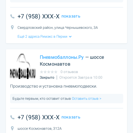
+7 (958) XXX-X
показать
Свердловский район, улица Чернышевского, 3А
Ещё 2 адреса Римэкс в Перми
Пневмобаллоны.Ру
— шоссе
Космонавтов
0 отзывов
Закрыто
Откроется Завтра в 10:00
Производство и установка пневмоподвески.
Будьте первым, кто оставит отзыв
Оставить отзыв >
+7 (958) XXX-X
показать
шоссе Космонавтов, 312А