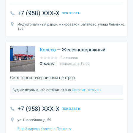
+7 (958) XXX-X
показать
Индустриальный район, микрорайон Балатово, улица Левченко,
1к7
Колесо
— Железнодорожный
0 отзывов
Открыто
Закроется в 19:00
Сеть торгово-сервисных центров.
Будьте первым, кто оставит отзыв
Оставить отзыв >
+7 (958) XXX-X
показать
ул. Шоссейная, д. 59
Ещё 3 адреса Колесо в Перми