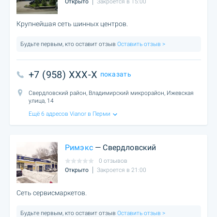
Открыто
Закроется в 15:00
Крупнейшая сеть шинных центров.
Будьте первым, кто оставит отзыв
Оставить отзыв >
+7 (958) XXX-X
показать
Свердловский район, Владимирский микрорайон, Ижевская
улица, 14
Ещё 6 адресов Vianor в Перми
Римэкс
— Свердловский
0 отзывов
Открыто
Закроется в 21:00
Сеть сервисмаркетов.
Будьте первым, кто оставит отзыв
Оставить отзыв >