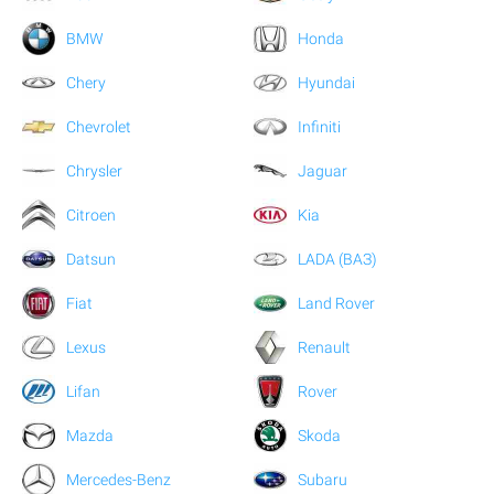
BMW
Honda
Chery
Hyundai
Chevrolet
Infiniti
Chrysler
Jaguar
Citroen
Kia
Datsun
LADA (ВАЗ)
Fiat
Land Rover
Lexus
Renault
Lifan
Rover
Mazda
Skoda
Mercedes-Benz
Subaru