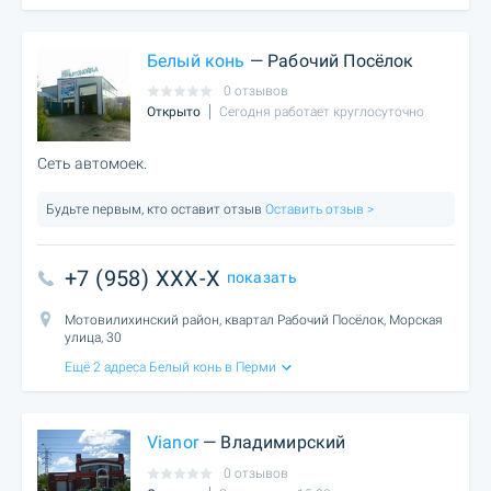
Белый конь
— Рабочий Посёлок
0 отзывов
Открыто
Сегодня работает круглосуточно
Сеть автомоек.
Будьте первым, кто оставит отзыв
Оставить отзыв >
+7 (958) XXX-X
показать
Мотовилихинский район, квартал Рабочий Посёлок, Морская
улица, 30
Ещё 2 адреса Белый конь в Перми
Vianor
— Владимирский
0 отзывов