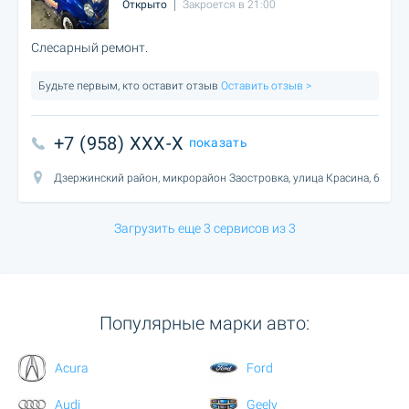
Открыто
Закроется в 21:00
Слесарный ремонт.
Будьте первым, кто оставит отзыв
Оставить отзыв >
+7 (958) XXX-X
показать
Дзержинский район, микрорайон Заостровка, улица Красина, 6
Загрузить еще 3 сервисов из 3
Популярные марки авто:
Acura
Ford
Audi
Geely