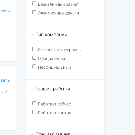
Безналичный расчёт
азать
Электронные деньги
Тип компании:
Сетевые автосервисы
Официальный
Неофициальный
азать
График работы:
и, 3-
Работает сейчас
Работает завтра
Специализация: