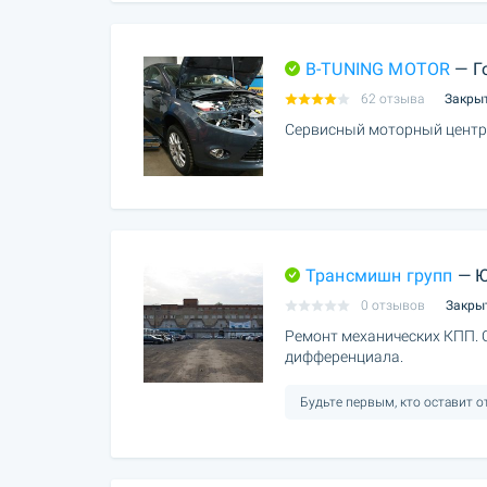
B-TUNING MOTOR
— Г
62 отзыва
Закры
Сервисный моторный центр
Трансмишн групп
— Ю
0 отзывов
Закры
Ремонт механических КПП. 
дифференциала.
Будьте первым, кто оставит 