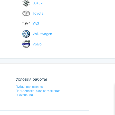
Suzuki
Toyota
УАЗ
Volkswagen
Volvo
Условия работы
Публичная оферта
Пользовательское соглашение
О компании