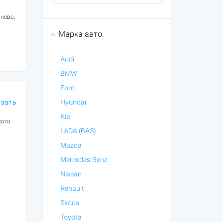
нево,
Марка авто:
Audi
BMW
Ford
азать
Hyundai
Kia
кого
LADA (ВАЗ)
Mazda
Mercedes-Benz
Nissan
Renault
Skoda
Toyota