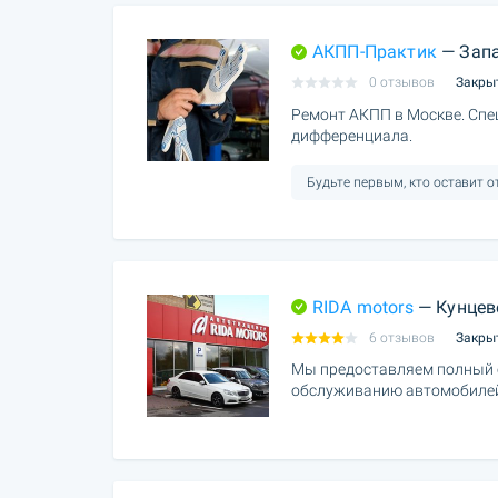
АКПП-Практик
— Запа
0 отзывов
Закры
Ремонт АКПП в Москве. Спе
дифференциала.
Будьте первым, кто оставит 
RIDA motors
— Кунцев
6 отзывов
Закры
Мы предоставляем полный с
обслуживанию автомобиле