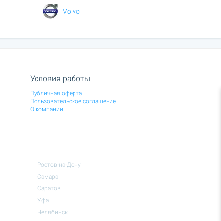
Volvo
Условия работы
Публичная оферта
Пользовательское соглашение
О компании
Ростов-на-Дону
Самара
Саратов
Уфа
Челябинск