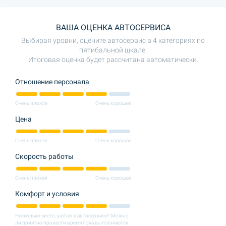
ВАША ОЦЕНКА АВТОСЕРВИСА
Выбирая уровни, оцените автосервис в 4 категориях по
пятибальной шкале.
Итоговая оценка будет рассчитана автоматически.
Отношение персонала
Очень плохое
Очень хорошее
Цена
Очень плохая
Очень хорошая
Скорость работы
Очень плохая
Очень хорошее
Комфорт и условия
Насколько чисто, уютно в автосервисе? Можно
ли приятно провести время пока выполняются