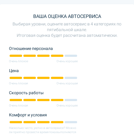
ВАША ОЦЕНКА АВТОСЕРВИСА
Выбирая уровни, оцените автосервис в 4 категориях по
пятибальной шкале.
Итоговая оценка будет рассчитана автоматически.
Отношение персонала
Очень плохое
Очень хорошее
Цена
Очень плохая
Очень хорошая
Скорость работы
Очень плохая
Очень хорошее
Комфорт и условия
Насколько чисто, уютно в автосервисе? Можно
ли приятно провести время пока выполняются