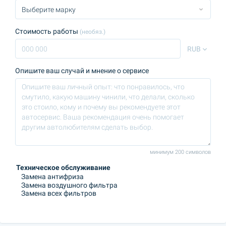
Стоимость работы
(необяз.)
RUB
Опишите ваш случай и мнение о сервисе
минимум 200 символов