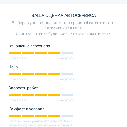
ВАША ОЦЕНКА АВТОСЕРВИСА
Выбирая уровни, оцените автосервис в 4 категориях по
пятибальной шкале.
Итоговая оценка будет рассчитана автоматически.
Отношение персонала
Очень плохое
Очень хорошее
Цена
Очень плохая
Очень хорошая
Скорость работы
Очень плохая
Очень хорошее
Комфорт и условия
Насколько чисто, уютно в автосервисе? Можно
ли приятно провести время пока выполняются