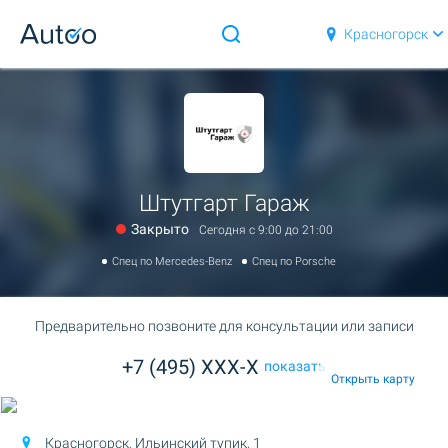
Красногорск
Штутгарт Гараж
Закрыто
Сегодня c 9:00 до 21:00
Спец по Mercedes-Benz
Спец по Porsche
Предварительно позвоните для консультации или записи
+7 (495) XXX-X
показать
Открыть карту
Красногорск,
Ильинский тупик, 1