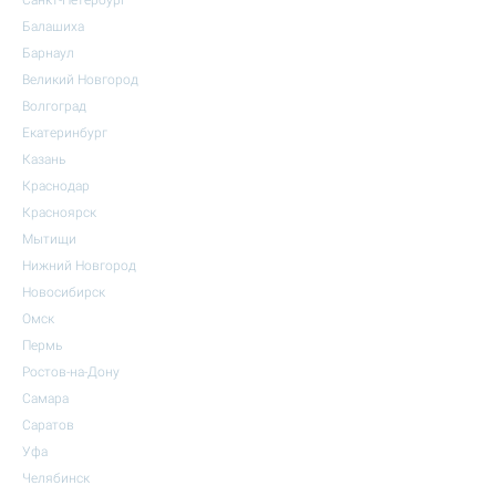
Санкт-Петербург
Балашиха
Барнаул
Великий Новгород
Волгоград
Екатеринбург
Казань
Краснодар
Красноярск
Мытищи
Нижний Новгород
Новосибирск
Омск
Пермь
Ростов-на-Дону
Самара
Саратов
Уфа
Челябинск