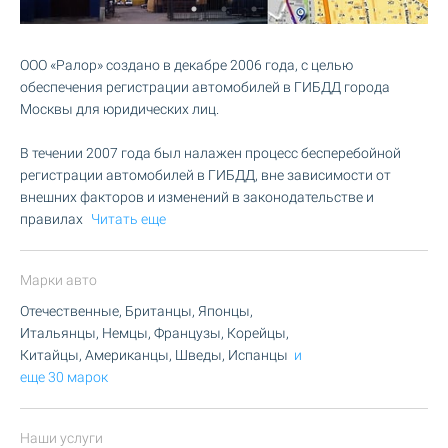
ООО «Ралор» создано в декабре 2006 года, с целью
обеспечения регистрации автомобилей в ГИБДД города
Москвы для юридических лиц.
В течении 2007 года был налажен процесс бесперебойной
регистрации автомобилей в ГИБДД, вне зависимости от
внешних факторов и изменений в законодательстве и
правилах
Читать еще
Марки авто
Отечественные, Британцы, Японцы,
Итальянцы, Немцы, Французы, Корейцы,
Китайцы, Американцы, Шведы, Испанцы
и
еще 30 марок
Наши услуги