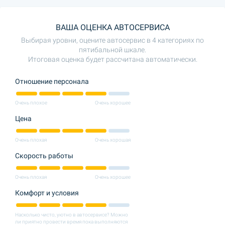
ВАША ОЦЕНКА АВТОСЕРВИСА
Выбирая уровни, оцените автосервис в 4 категориях по
пятибальной шкале.
Итоговая оценка будет рассчитана автоматически.
Отношение персонала
Очень плохое
Очень хорошее
Цена
Очень плохая
Очень хорошая
Скорость работы
Очень плохая
Очень хорошее
Комфорт и условия
Насколько чисто, уютно в автосервисе? Можно
ли приятно провести время пока выполняются