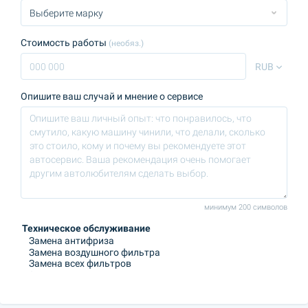
Стоимость работы
(необяз.)
RUB
Опишите ваш случай и мнение о сервисе
минимум 200 символов