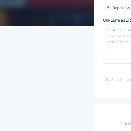
Опишите ваш с
Выб