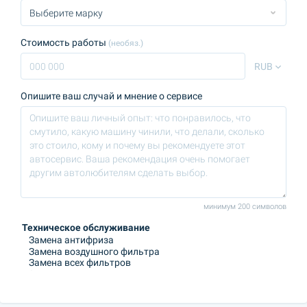
Стоимость работы
(необяз.)
RUB
Опишите ваш случай и мнение о сервисе
минимум 200 символов