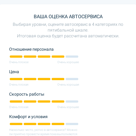
ВАША ОЦЕНКА АВТОСЕРВИСА
Выбирая уровни, оцените автосервис в 4 категориях по
пятибальной шкале.
Итоговая оценка будет рассчитана автоматически.
Отношение персонала
Очень плохое
Очень хорошее
Цена
Очень плохая
Очень хорошая
Скорость работы
Очень плохая
Очень хорошее
Комфорт и условия
Насколько чисто, уютно в автосервисе? Можно
ли приятно провести время пока выполняются