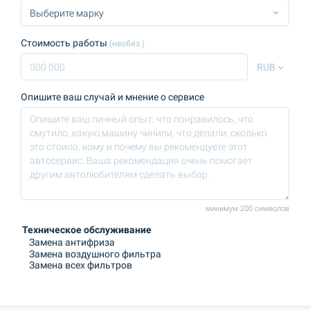
Стоимость работы
(необяз.)
RUB
Опишите ваш случай и мнение о сервисе
минимум 200 символов