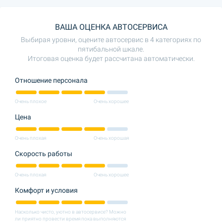
ВАША ОЦЕНКА АВТОСЕРВИСА
Выбирая уровни, оцените автосервис в 4 категориях по
пятибальной шкале.
Итоговая оценка будет рассчитана автоматически.
Отношение персонала
Очень плохое
Очень хорошее
Цена
Очень плохая
Очень хорошая
Скорость работы
Очень плохая
Очень хорошее
Комфорт и условия
Насколько чисто, уютно в автосервисе? Можно
ли приятно провести время пока выполняются