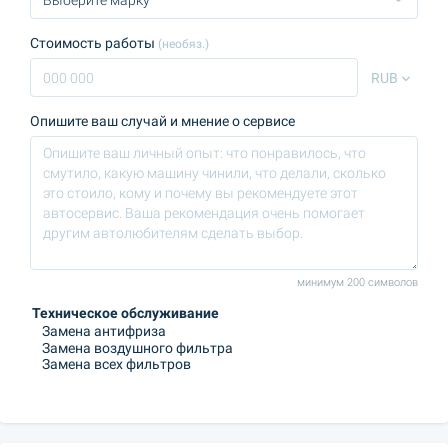
Стоимость работы
(необяз.)
RUB
Опишите ваш случай и мнение о сервисе
минимум 200 символов