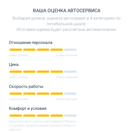
ВАША ОЦЕНКА АВТОСЕРВИСА
Выбирая уровни, оцените автосервис в 4 категориях по
пятибальной шкале.
Итоговая оценка будет рассчитана автоматически.
Отношение персонала
Очень плохое
Очень хорошее
Цена
Очень плохая
Очень хорошая
Скорость работы
Очень плохая
Очень хорошее
Комфорт и условия
Насколько чисто, уютно в автосервисе? Можно
ли приятно провести время пока выполняются
работы?