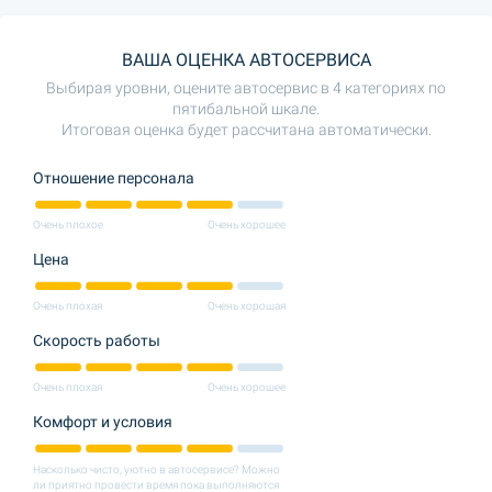
ВАША ОЦЕНКА АВТОСЕРВИСА
Выбирая уровни, оцените автосервис в 4 категориях по
пятибальной шкале.
Итоговая оценка будет рассчитана автоматически.
Отношение персонала
Очень плохое
Очень хорошее
Цена
Очень плохая
Очень хорошая
Скорость работы
Очень плохая
Очень хорошее
Комфорт и условия
Насколько чисто, уютно в автосервисе? Можно
ли приятно провести время пока выполняются