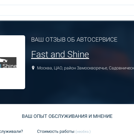
ВАШ ОТЗЫВ ОБ АВТОСЕРВИСЕ
Fast and Shine
Москва, ЦАО, район Замоскворечье, Садовническ
ВАШ ОПЫТ ОБСЛУЖИВАНИЯ И МНЕНИЕ
бслуживали?
Стоимость работы
(необяз.)