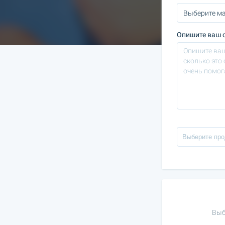
Опишите ваш с
Выб