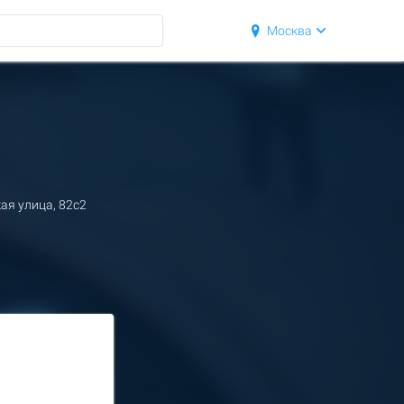
Москва
ая улица, 82с2