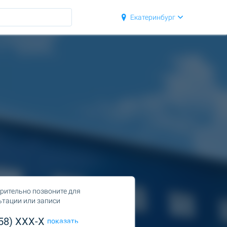
Екатеринбург
рительно позвоните для
ьтации или записи
958) XXX-X
показать