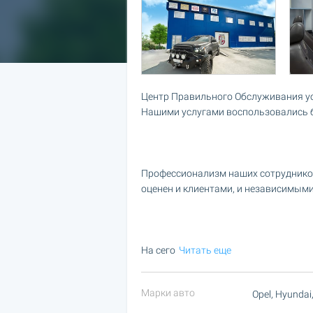
Центр Правильного Обслуживания усп
Нашими услугами воспользовались б
Профессионализм наших сотруднико
оценен и клиентами, и независимыми
На сего
Читать еще
Марки авто
Opel, Hyundai,