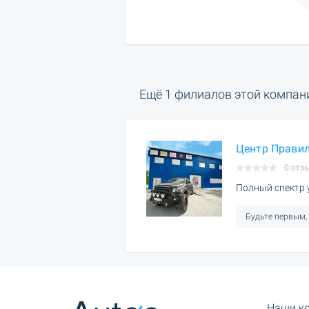
Ещё 1 филиалов этой компан
Центр Прави
0 отз
Полный спектр у
Будьте первым,
Наши к