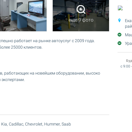
еще 9 фото
Ека
рай
Маш
ешно работает на рынке автоуслуг с 2009 года.
Ура
олее 25000 клиентов.
Бу
c 9:00 
в, работающих на новейшем оборудовании, высоко
 экспертами.
 Kia, Cadillac, Chevrolet, Hummer, Saab