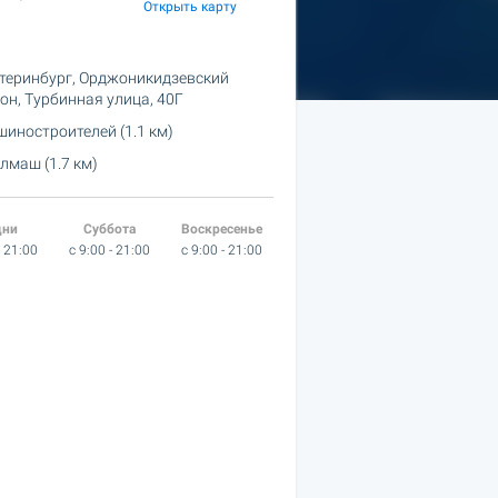
Открыть карту
теринбург, Орджоникидзевский
он,
Турбинная улица, 40Г
иностроителей (1.1 км)
лмаш (1.7 км)
дни
Суббота
Воскресенье
- 21:00
c 9:00 - 21:00
c 9:00 - 21:00