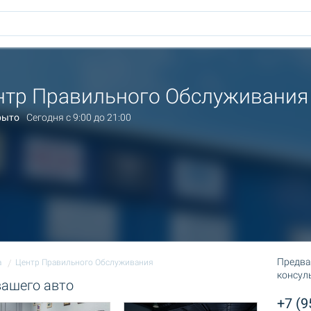
нтр Правильного Обслуживания
рыто
Сегодня c 9:00 до 21:00
Предва
а
Центр Правильного Обслуживания
консул
вашего авто
+7 (