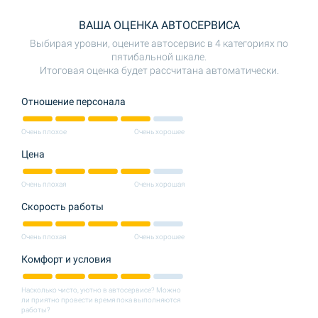
ВАША ОЦЕНКА АВТОСЕРВИСА
Выбирая уровни, оцените автосервис в 4 категориях по
пятибальной шкале.
Итоговая оценка будет рассчитана автоматически.
Отношение персонала
Очень плохое
Очень хорошее
Цена
Очень плохая
Очень хорошая
Скорость работы
Очень плохая
Очень хорошее
Комфорт и условия
Насколько чисто, уютно в автосервисе? Можно
ли приятно провести время пока выполняются
работы?