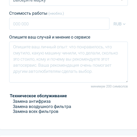
Стоимость работы
(необяз.)
RUB
Опишите ваш случай и мнение о сервисе
минимум 200 символов