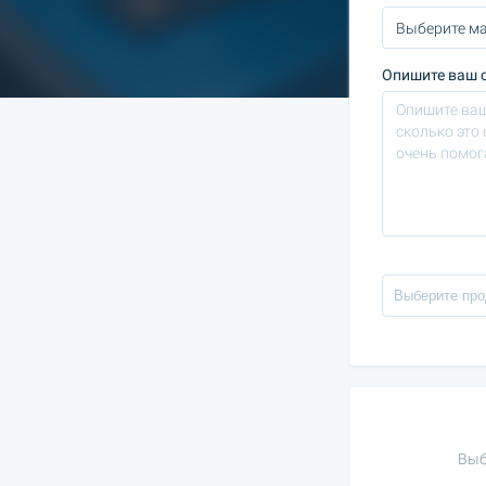
Опишите ваш с
Выб