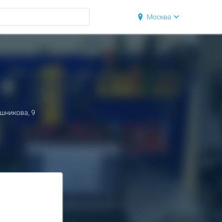
Москва
шникова, 9