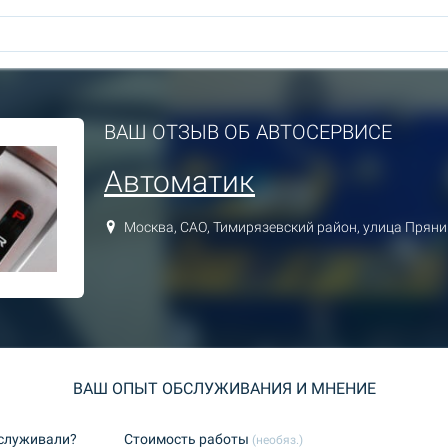
ВАШ ОТЗЫВ ОБ АВТОСЕРВИСЕ
Автоматик
Москва, САО, Тимирязевский район, улица Пряни
ВАШ ОПЫТ ОБСЛУЖИВАНИЯ И МНЕНИЕ
бслуживали?
Стоимость работы
(необяз.)