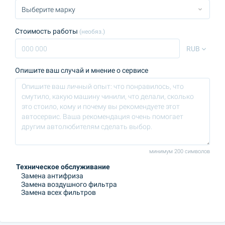
Стоимость работы
(необяз.)
RUB
Опишите ваш случай и мнение о сервисе
минимум 200 символов