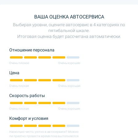
ВАША ОЦЕНКА АВТОСЕРВИСА
Выбирая уровни, оцените автосервис в 4 категориях по
пятибальной шкале.
Итоговая оценка будет рассчитана автоматически.
Отношение персонала
Очень плохое
Очень хорошее
Цена
Очень плохая
Очень хорошая
Скорость работы
Очень плохая
Очень хорошее
Комфорт и условия
Насколько чисто, уютно в автосервисе? Можно
ли приятно провести время пока выполняются