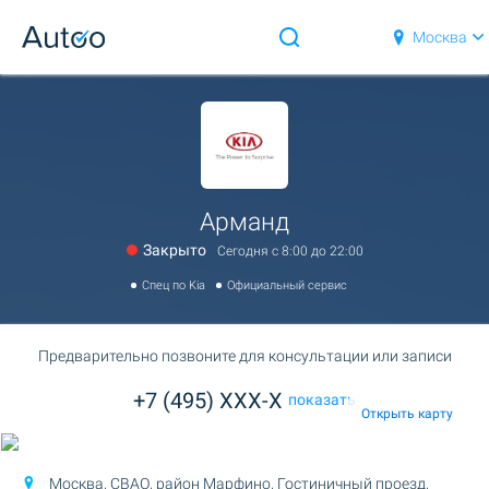
Москва
Арманд
Закрыто
Сегодня c 8:00 до 22:00
Спец по Kia
Официальный сервис
Предварительно позвоните для консультации или записи
+7 (495) XXX-X
показать
Открыть карту
Москва, СВАО, район Марфино,
Гостиничный проезд,