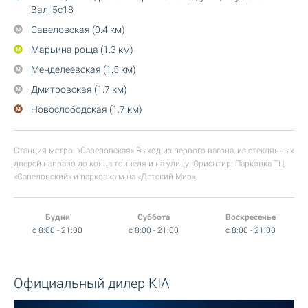
Вал, 5с18
Савеловская (0.4 км)
Марьина роща (1.3 км)
Менделеевская (1.5 км)
Дмитровская (1.7 км)
Новослободская (1.7 км)
Станция метро: «Савеловская» Выход из первого вагона, из стеклянных
дверей направо до конца тоннеля и на улицу. Ориентир: Парковка ТЦ
«Савеловский» и парковка м-на «Детский Мир».
Будни
Суббота
Воскресенье
c 8:00 - 21:00
c 8:00 - 21:00
c 8:00 - 21:00
Официальный дилер KIA