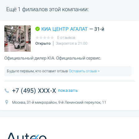
Ещё 1 филиалов этой компании:
КИА ЦЕНТР АГАЛАТ
— 31-й
0 отзывов
Открыто
Закроется в 21:00
Официальный дилер KIA. Официальный сервис.
Будьте первым, кто оставит отзыв
Оставить отзыв >
+7 (495) XXX-X
показать
Москва, 31-й микрорайон, 9-й Ленинский переулок, 11