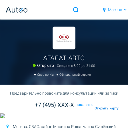
Москва
АГАЛАТ АВТО
Открыто
Сегодня c 8:00 до 21:00
Спец по Kia
Официальный сервис
Предварительно позвоните для консультации или записи
+7 (495) XXX-X
показать
Открыть карту
Москва, СВАО, район Марьина Роща,
улица Сущёвский