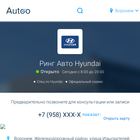
Воронеж
Ринг Авто Hyundai
Открыто
Сегодня c 8:00 до 20:00
Спец по Hyundai
Официальный сервис
Предварительно позвоните для консультации или записи
+7 (958) XXX-X
показать
Открыть карту
Воронеж, Железнодорожный район,
улица Изыскателей,