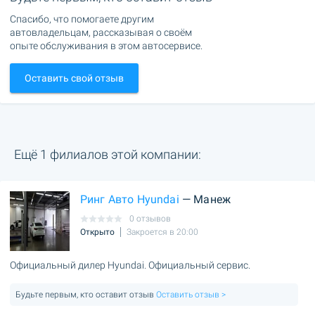
Спасибо, что помогаете другим
автовладельцам, рассказывая о своём
опыте обслуживания в этом автосервисе.
Оставить свой отзыв
Ещё 1 филиалов этой компании:
Ринг Авто Hyundai
— Манеж
0 отзывов
Открыто
Закроется в 20:00
Официальный дилер Hyundai. Официальный сервис.
Будьте первым, кто оставит отзыв
Оставить отзыв >