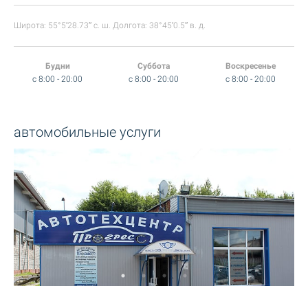
Широта: 55°5′28.73″ с. ш. Долгота: 38°45′0.5″ в. д.
Будни
Суббота
Воскресенье
c 8:00 - 20:00
c 8:00 - 20:00
c 8:00 - 20:00
автомобильные услуги