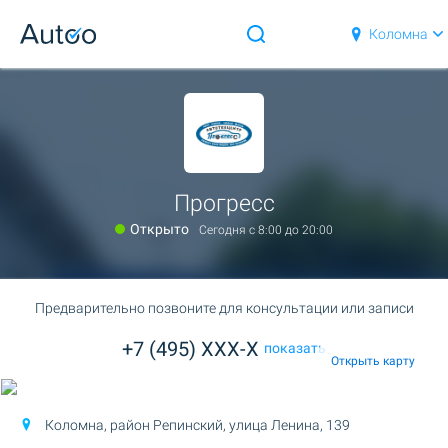
Коломна
Прогресс
Открыто
Сегодня c 8:00 до 20:00
Предварительно позвоните для консультации или записи
+7 (495) XXX-X
показать
Открыть карту
Коломна, район Репинский,
улица Ленина, 139