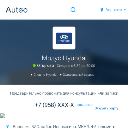
Воронеж
Модус Hyundai
Открыто
Сегодня c 8:30 до 20:00
Спец по Hyundai
Официальный сервис
Предварительно позвоните для консультации или записи
+7 (958) XXX-X
показать
Открыть карту
Воронеж, ВАО, район Новокосино,
МКАД, 4-й километр,