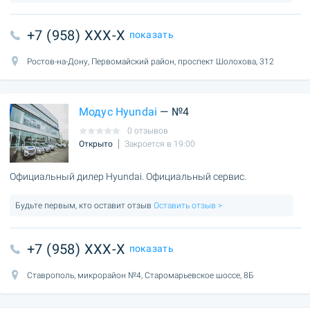
+7 (958) XXX-X
показать
Ростов-на-Дону, Первомайский район, проспект Шолохова, 312
Модус Hyundai
— №4
0 отзывов
Открыто
Закроется в 19:00
Официальный дилер Hyundai. Официальный сервис.
Будьте первым, кто оставит отзыв
Оставить отзыв >
+7 (958) XXX-X
показать
Ставрополь, микрорайон №4, Старомарьевское шоссе, 8Б