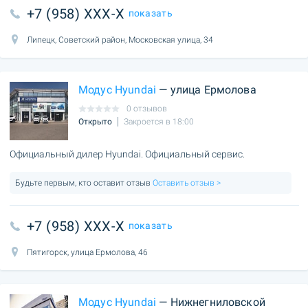
+7 (958) XXX-X
показать
Липецк, Советский район, Московская улица, 34
Модус Hyundai
— улица Ермолова
0 отзывов
Открыто
Закроется в 18:00
Официальный дилер Hyundai. Официальный сервис.
Будьте первым, кто оставит отзыв
Оставить отзыв >
+7 (958) XXX-X
показать
Пятигорск, улица Ермолова, 46
Модус Hyundai
— Нижнегниловской