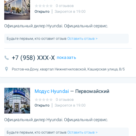
0 отзывов
Открыто
Закроется в 19:00
Официальный дилер Hyundai. Официальный сервис.
Будьте первым, кто оставит отзыв
Оставить отзыв >
+7 (958) XXX-X
показать
Ростов-на-Дону, квартал Нижнегниловской, Каширская улица, 8/5
Модус Hyundai
— Первомайский
0 отзывов
Открыто
Закроется в 19:00
Официальный дилер Hyundai. Официальный сервис.
Будьте первым, кто оставит отзыв
Оставить отзыв >