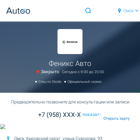
Омск
Феникс Авто
Закрыто
Сегодня c 9:00 до 20:00
Спец по Skoda
Официальный сервис
Предварительно позвоните для консультации или записи
+7 (958) XXX-X
показать
Открыть карту
Омск, Кировский округ,
улица Суворова, 93