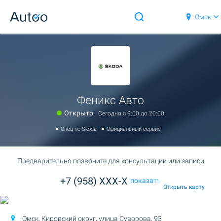
Омск
Феникс Авто
Открыто
Сегодня c 9:00 до 20:00
Спец по Skoda
Официальный сервис
Предварительно позвоните для консультации или записи
+7 (958) XXX-X
показать
Открыть карту
Омск, Кировский округ,
улица Суворова, 93