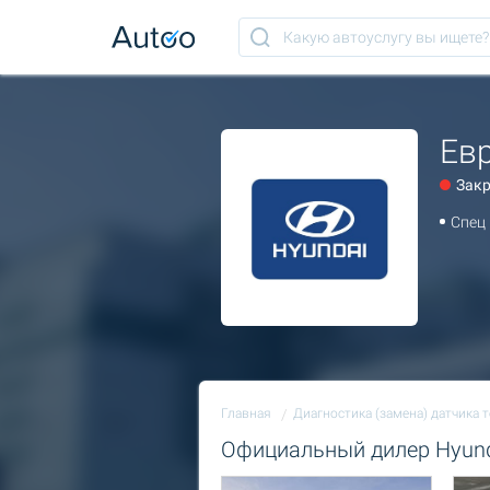
Ев
Зак
Спец 
Главная
Диагностика (замена) датчика 
Официальный дилер Hyun