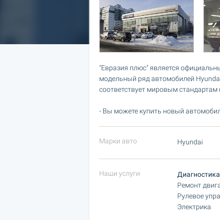
"Евразия плюс" является официальны
модельный ряд автомобилей Hyundai
соответствует мировым стандартам к
- Вы можете купить новый автомобил
Марки авто
Hyundai
Наши услуги
Диагностика 
Ремонт двига
Рулевое упра
Электрика