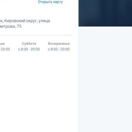
Открыть карту
к, Кировский округ,
улица
итрова, 75
дни
Суббота
Воскресенье
- 20:00
c 8:00 - 20:00
c 8:00 - 20:00