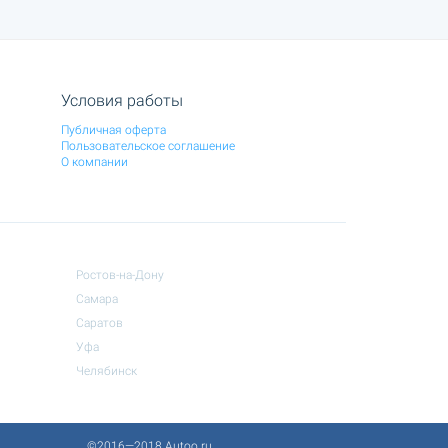
Условия работы
Публичная оферта
Пользовательское соглашение
О компании
Ростов-на-Дону
Самара
Саратов
Уфа
Челябинск
©2016—2018 Autoo.ru