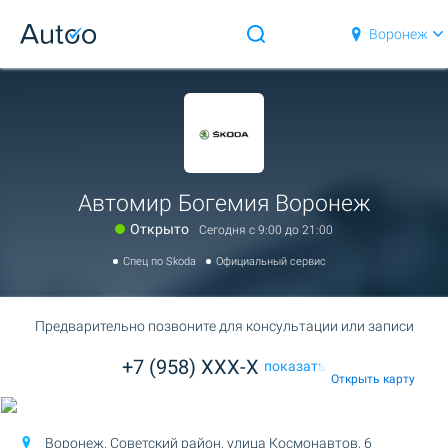
Воронеж
Автомир Богемия Воронеж
Открыто
Сегодня c 9:00 до 21:00
Спец по Skoda
Официальный сервис
Предварительно позвоните для консультации или записи
+7 (958) XXX-X
показать
Открыть карту
Воронеж, Советский район,
улица Космонавтов, 6