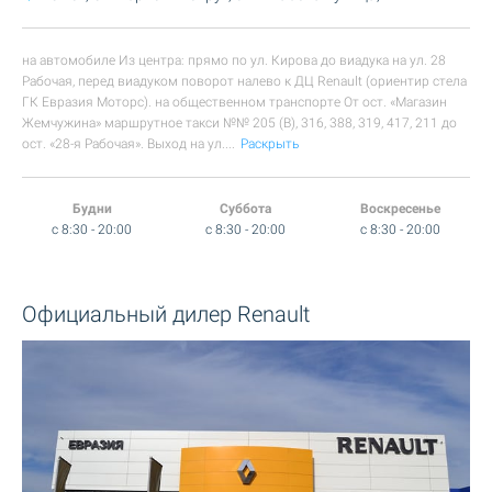
на автомобиле Из центра: прямо по ул. Кирова до виадука на ул. 28
Рабочая, перед виадуком поворот налево к ДЦ Renault (ориентир стела
ГК Евразия Моторс). на общественном транспорте От ост. «Магазин
Жемчужина» маршрутное такси №№ 205 (В), 316, 388, 319, 417, 211 до
ост. «28-я Рабочая». Выход на ул.
...
Раскрыть
Будни
Суббота
Воскресенье
c 8:30 - 20:00
c 8:30 - 20:00
c 8:30 - 20:00
Официальный дилер Renault