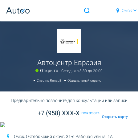
Омск
Автоцентр Евразия
Открыто
Сегодня c 8:30 до 20:00
Спец по Renault
Официальный сервис
Предварительно позвоните для консультации или записи
+7 (958) XXX-X
показать
Открыть карту
Омск, Октябрьский округ,
31-я Рабочая улица, 1А