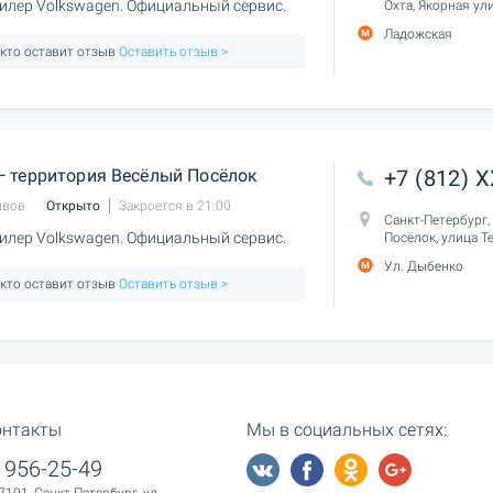
лер Volkswagen. Официальный сервис.
Охта, Якорная ули
Ладожская
 кто оставит отзыв
Оставить отзыв >
 территория Весёлый Посёлок
+7 (812) 
ывов
Открыто
Закроется в 21:00
Санкт-Петербург
лер Volkswagen. Официальный сервис.
Посёлок, улица Т
Ул. Дыбенко
 кто оставит отзыв
Оставить отзыв >
онтакты
Мы в социальных сетях:
 956-25-49