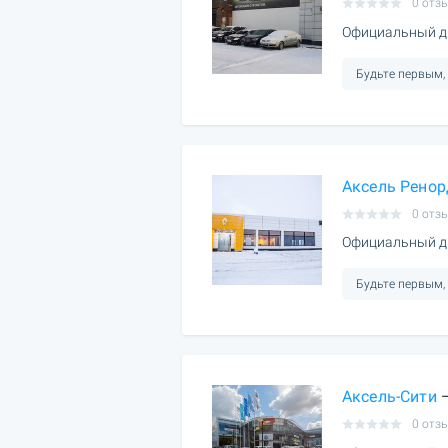
0 отз
Официальный д
Будьте первым,
Аксель Ренор
0 отз
Официальный ди
Будьте первым,
Аксель-Сити
—
0 отз