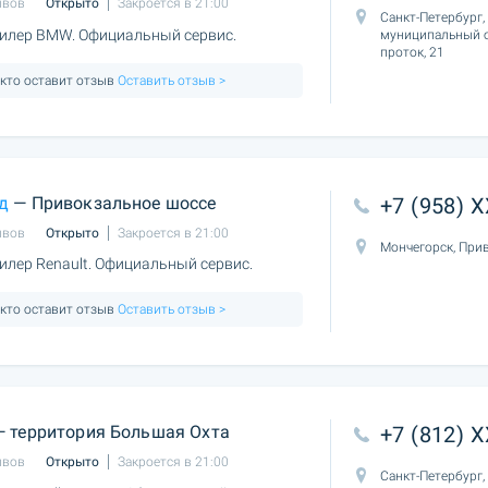
ывов
Открыто
Закроется в 21:00
Санкт-Петербург,
илер BMW. Официальный сервис.
муниципальный о
проток, 21
 кто оставит отзыв
Оставить отзыв >
д
— Привокзальное шоссе
+7 (958) 
ывов
Открыто
Закроется в 21:00
Мончегорск, Прив
лер Renault. Официальный сервис.
 кто оставит отзыв
Оставить отзыв >
 территория Большая Охта
+7 (812) 
ывов
Открыто
Закроется в 21:00
Санкт-Петербург