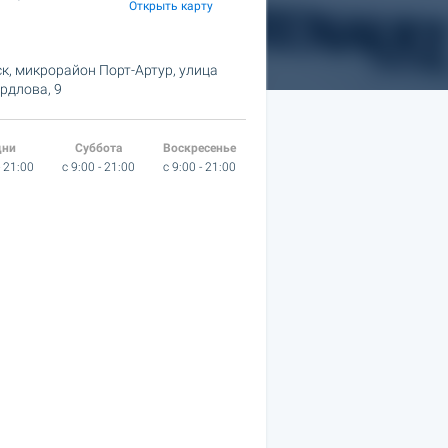
Открыть карту
к, микрорайон Порт-Артур,
улица
рдлова, 9
дни
Суббота
Воскресенье
- 21:00
c 9:00 - 21:00
c 9:00 - 21:00