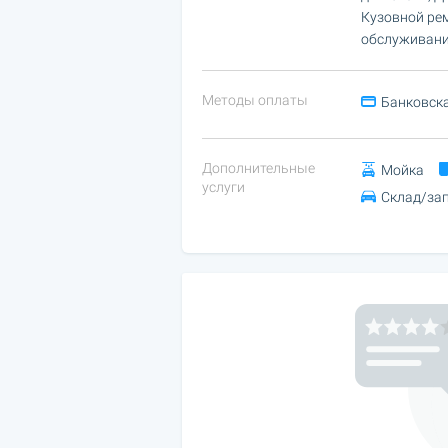
Кузовной рем
обслуживание
Методы оплаты
Банковска
Дополнительные
Мойка
услуги
Склад/за