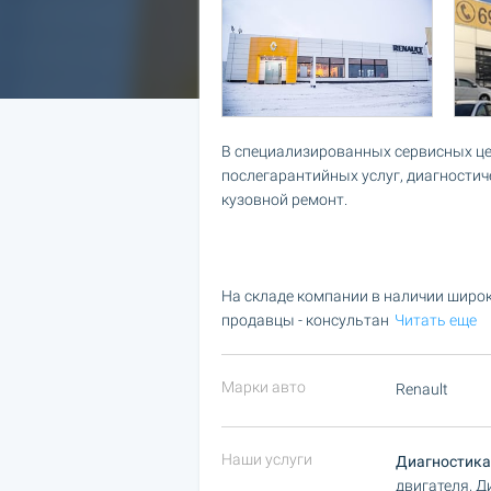
В специализированных сервисных це
послегарантийных услуг, диагности
кузовной ремонт.
На складе компании в наличии широ
продавцы - консультан
Читать еще
Марки авто
Renault
Наши услуги
Диагностика
двигателя, Д