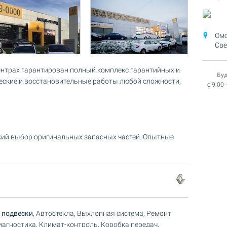
Омс
Све
нтрах гарантирован полный комплекс гарантийных и
Бу
ческие и восстановительные работы любой сложности,
c 9:00 
кий выбор оригинальных запасных частей. Опытные
 подвески
, Автостекла, Выхлопная система, Ремонт
иагностика, Климат-контроль, Коробка передач,