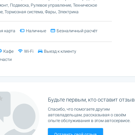
онт, Подвеска, Рулевое управление, Техническое
, Тормозная система, Фары, Электрика
я карта
Наличные
Безналичный расчёт
Кафе
Wi-Fi
Выезд к клиенту
пчасти
Будьте первым, кто оставит отзыв
Спасибо, что помогаете другим
автовладельцам, рассказывая о своём
опыте обслуживания в этом автосервисе.
Оставить свой отзыв