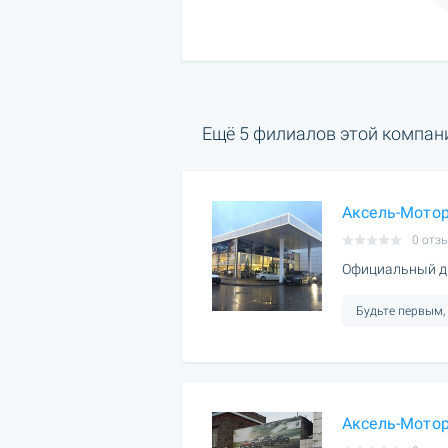
Ещё 5 филиалов этой компан
Аксель-Мотор
0 отз
Официальный д
Будьте первым,
Аксель-Мотор