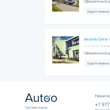
Официальный ди
Будьте первым,
Аксель-Сити
—
0 отз
Официальный ди
Будьте первым,
Наши к
+7 977
Cистема поиска