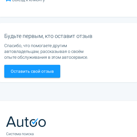
Будьте первым, кто оставит отзыв
Спасибо, что помогаете другим
автовладельцам, рассказывая о своём
опыте обслуживания в этом автосервисе.
Оставить свой отзыв
Cистема поиска