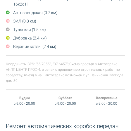
16к2с11
Автозаводская (0.7 км)
ЗИЛ (0.8 км)
Тульская (1.5 км)
Дубровка (2.4 км)
Верхние котлы (2.4 км)
Координаты GPS: "55.7055" , "37.6457"; Схема проезда в Автосервис
АКПП ЦЕНТР ПРОФИ: в связи с проведением строительных работ по
соседству, въезд в наш автосервис возможен с ул.Ленинская Слобода
дом 30.
Будни
Суббота
Воскресенье
c 9:00 - 20:00
c 9:00 - 20:00
c 9:00 - 20:00
Ремонт автоматических коробок передач