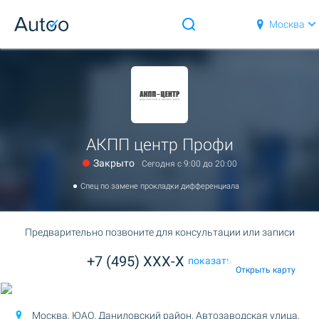
Москва
АКПП центр Профи
Закрыто
Сегодня c 9:00 до 20:00
Спец по замене прокладки дифференциала
Предварительно позвоните для консультации или записи
+7 (495) XXX-X
показать
Открыть карту
Москва, ЮАО, Даниловский район,
Автозаводская улица,