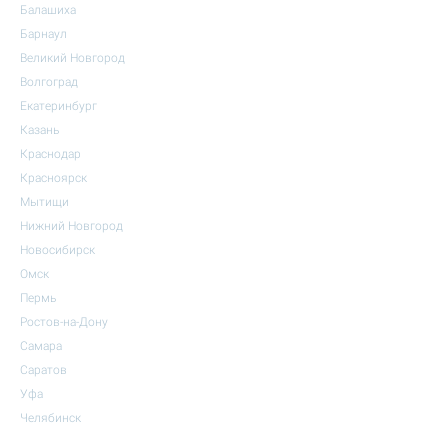
Балашиха
Барнаул
Великий Новгород
Волгоград
Екатеринбург
Казань
Краснодар
Красноярск
Мытищи
Нижний Новгород
Новосибирск
Омск
Пермь
Ростов-на-Дону
Самара
Саратов
Уфа
Челябинск