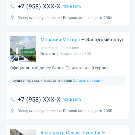
+7 (958) XXX-X
показать
Западный округ, проспект Богдана Хмельницкого, 205А
Моравия-Моторс
— Западный округ
0 отзывов
Открыто
Закроется в 20:00
Официальный дилер Skoda. Официальный сервис.
Будьте первым, кто оставит отзыв
Оставить отзыв >
+7 (958) XXX-X
показать
Западный округ, проспект Богдана Хмельницкого, 205Б
Автоцентр Genser Hyundai
—