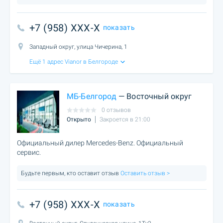
+7 (958) XXX-X
показать
Западный округ, улица Чичерина, 1
Ещё 1 адрес Vianor в Белгороде
МБ-Белгород
— Восточный округ
0 отзывов
Открыто
Закроется в 21:00
Официальный дилер Mercedes-Benz. Официальный
сервис.
Будьте первым, кто оставит отзыв
Оставить отзыв >
+7 (958) XXX-X
показать