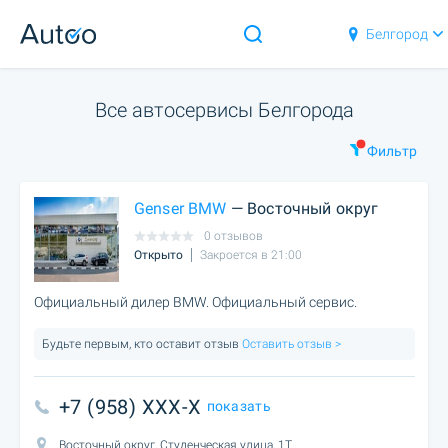
Белгород
Все автосервисы Белгорода
Фильтр
Genser BMW
— Восточный округ
0 отзывов
Открыто
Закроется в 21:00
Официальный дилер BMW. Официальный сервис.
Будьте первым, кто оставит отзыв
Оставить отзыв >
+7 (958) XXX-X
показать
Восточный округ, Студенческая улица, 1Т