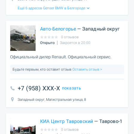
Ещё 6 адресов Genser BMW в Белгороде
Авто-Белогорье
— Западный округ
0 отзывов
Открыто
Закроется в 20:00
Официальный дилер Renault. Официальный сервис.
Будьте первым, кто оставит отзыв
Оставить отзыв >
+7 (958) XXX-X
показать
Западный округ, Магистральная улица, 8
КИА Центр Тавровский
— Таврово-1
0 отзывов