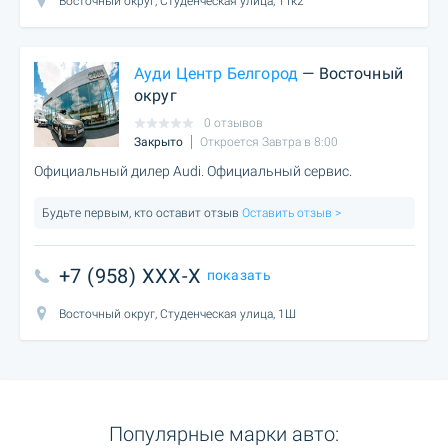
Восточный округ, Студенческая улица, 1Тк2
Ауди Центр Белгород
— Восточный
округ
0 отзывов
Закрыто
Откроется Завтра в 8:00
Официальный дилер Audi. Официальный сервис.
Будьте первым, кто оставит отзыв
Оставить отзыв >
+7 (958) XXX-X
показать
Восточный округ, Студенческая улица, 1Ш
Популярные марки авто: