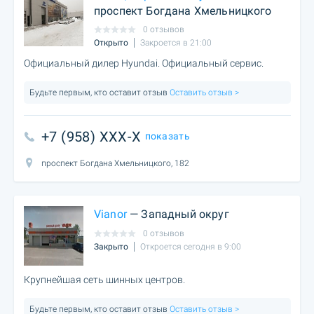
проспект Богдана Хмельницкого
0 отзывов
Открыто
Закроется в 21:00
Официальный дилер Hyundai. Официальный сервис.
Будьте первым, кто оставит отзыв
Оставить отзыв >
+7 (958) XXX-X
показать
проспект Богдана Хмельницкого, 182
Vianor
— Западный округ
0 отзывов
Закрыто
Откроется сегодня в 9:00
Крупнейшая сеть шинных центров.
Будьте первым, кто оставит отзыв
Оставить отзыв >