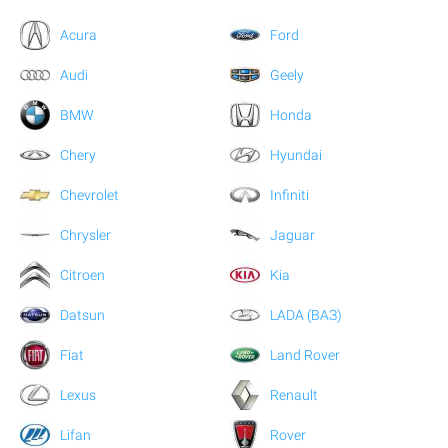
Acura
Ford
Audi
Geely
BMW
Honda
Chery
Hyundai
Chevrolet
Infiniti
Chrysler
Jaguar
Citroen
Kia
Datsun
LADA (ВАЗ)
Fiat
Land Rover
Lexus
Renault
Lifan
Rover